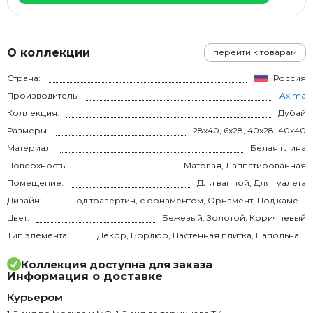
О коллекции
перейти к товарам
Страна:
Россия
Производитель:
Axima
Коллекция:
Дубай
Размеры:
28x40, 6x28, 40x28, 40x40
Материал:
Белая глина
Поверхность:
Матовая, Лаппатированная
Помещение:
Для ванной, Для туалета
Дизайн:
Под травертин, с орнаментом, Орнамент, Под камень
Цвет:
Бежевый, Золотой, Коричневый
Тип элемента:
Декор, Бордюр, Настенная плитка, Напольная плитка
Коллекция доступна для заказа
Информация о доставке
Курьером