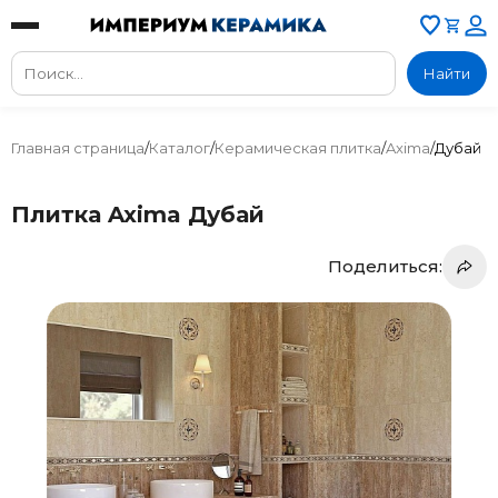
Найти
Главная страница
/
Каталог
/
Керамическая плитка
/
Axima
/
Дубай
Плитка Axima Дубай
Поделиться: