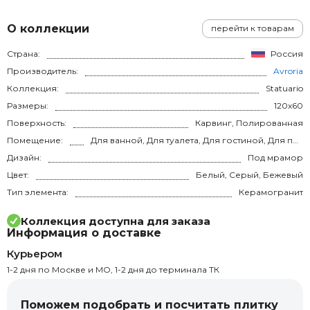
О коллекции
перейти к товарам
Страна:
Россия
Производитель:
Avroria
Коллекция:
Statuario
Размеры:
120x60
Поверхность:
Карвинг, Полированная
Помещение:
Для ванной, Для туалета, Для гостиной, Для прихожей, Для кухни, Для спальни, на теплый пол
Дизайн:
Под мрамор
Цвет:
Белый, Серый, Бежевый
Тип элемента:
Керамогранит
Коллекция доступна для заказа
Информация о доставке
Курьером
1-2 дня по Москве и МО, 1-2 дня до терминала ТК
Поможем подобрать и посчитать плитку