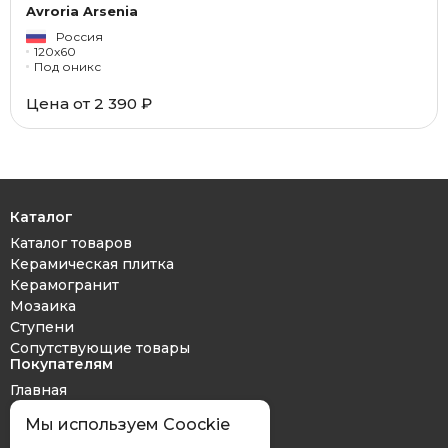
Avroria Arsenia
Россия
120x60
Под оникс
Цена от 2 390 ₽
Каталог
Каталог товаров
Керамическая плитка
Керамогранит
Мозаика
Ступени
Сопутствующие товары
Покупателям
Главная
Дизайн проект
Мы используем Coockie
Оплата и доставка