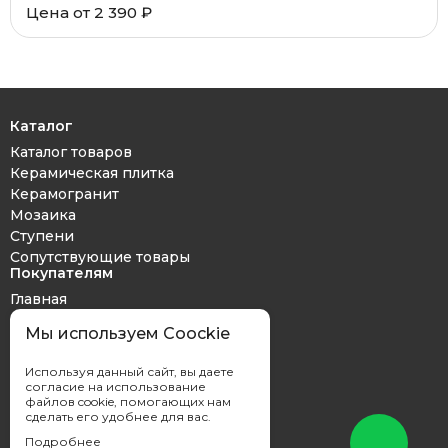
Цена от 2 390 ₽
Каталог
Каталог товаров
Керамическая плитка
Керамогранит
Мозаика
Ступени
Сопутствующие товары
Покупателям
Главная
Дизайн проект
Мы используем Coockie
Оплата и доставка
Обмен и возврат
Используя данный сайт, вы даете
Контакты
согласие на использование
файлов cookie, помогающих нам
сделать его удобнее для вас.
Подробнее