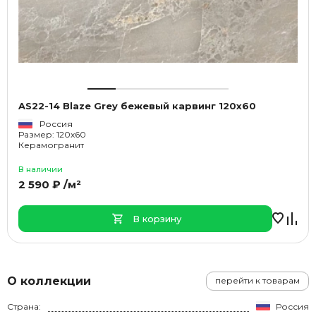
AS22-14 Blaze Grey бежевый карвинг 120х60
Россия
Размер: 120x60
Керамогранит
В наличии
2 590 ₽ /м²
В корзину
О коллекции
перейти к товарам
Страна:
Россия