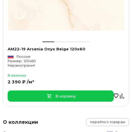
AM22-19 Arsenia Onyx Beige 120х60
Россия
Размер: 120x60
Керамогранит
В наличии
2 390 ₽ /м²
В корзину
О коллекции
перейти к товарам