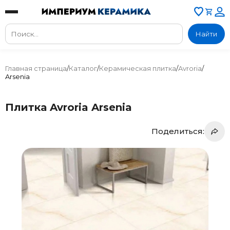
Найти
Главная страница
/
Каталог
/
Керамическая плитка
/
Avroria
/
Arsenia
Плитка Avroria Arsenia
Поделиться: