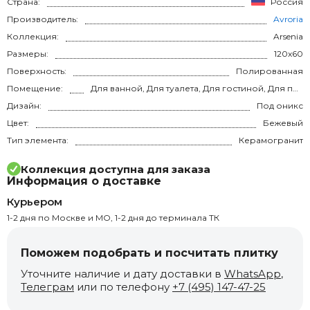
Страна:
Россия
Производитель:
Avroria
Коллекция:
Arsenia
Размеры:
120x60
Поверхность:
Полированная
Помещение:
Для ванной, Для туалета, Для гостиной, Для прихожей, Для кухни, Для спальни, на теплый пол
Дизайн:
Под оникс
Цвет:
Бежевый
Тип элемента:
Керамогранит
Коллекция доступна для заказа
Информация о доставке
Курьером
1-2 дня по Москве и МО, 1-2 дня до терминала ТК
Поможем подобрать и посчитать плитку
Уточните наличие и дату доставки в
WhatsApp
,
Телеграм
или по телефону
+7 (495) 147-47-25