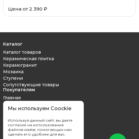
Цена от 2 390 ₽
Каталог
Каталог товаров
Керамическая плитка
Керамогранит
Мозаика
Ступени
Сопутствующие товары
Покупателям
Главная
Дизайн проект
Мы используем Coockie
Оплата и доставка
Обмен и возврат
Используя данный сайт, вы даете
Контакты
согласие на использование
файлов cookie, помогающих нам
сделать его удобнее для вас.