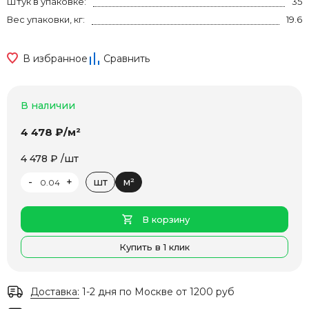
Штук в упаковке:
35
Вес упаковки, кг:
19.6
В избранное
Сравнить
В наличии
4 478 ₽/м²
4 478 ₽ /шт
-
+
шт
м²
В корзину
Купить в 1 клик
Доставка:
1-2 дня по Москве от 1200 руб