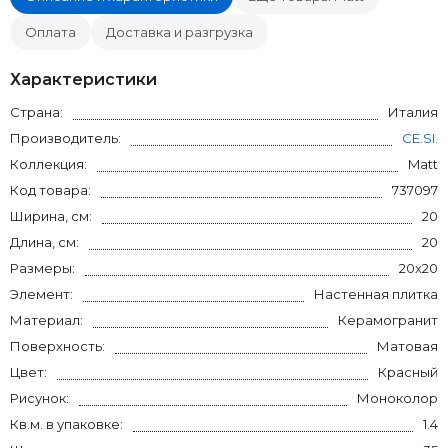
Оплата
Доставка и разгрузка
Характеристики
Страна:
Италия
Производитель:
CE.SI.
Коллекция:
Matt
Код товара:
737097
Ширина, см:
20
Длина, см:
20
Размеры:
20x20
Элемент:
Настенная плитка
Материал:
Керамогранит
Поверхность:
Матовая
Цвет:
Красный
Рисунок:
Моноколор
Кв.м. в упаковке:
1.4