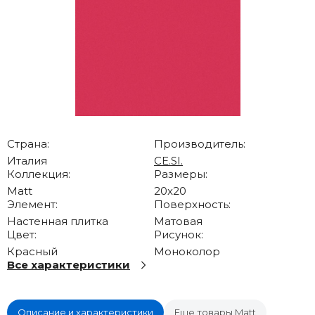
Страна:
Производитель:
Италия
CE.SI.
Коллекция:
Размеры:
Matt
20x20
Элемент:
Поверхность:
Настенная плитка
Матовая
Цвет:
Рисунок:
Красный
Моноколор
Все характеристики
Описание и характеристики
Еще товары Matt