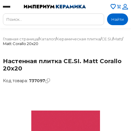
Найти
Главная страница
/
Каталог
/
Керамическая плитка
/
CE.SI.
/
Matt
/
Matt Corallo 20x20
Настенная плитка CE.SI. Matt Corallo
20x20
Код товара:
737097