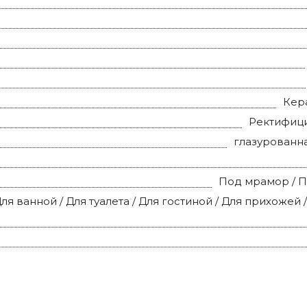
Кер
Ректифиц
глазурованн
Под мрамор / 
ля ванной / Для туалета / Для гостиной / Для прихожей 