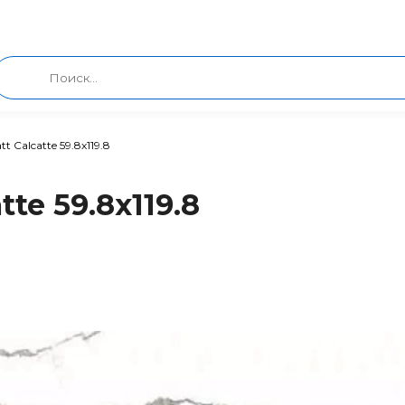
tt Calcatte 59.8x119.8
te 59.8x119.8