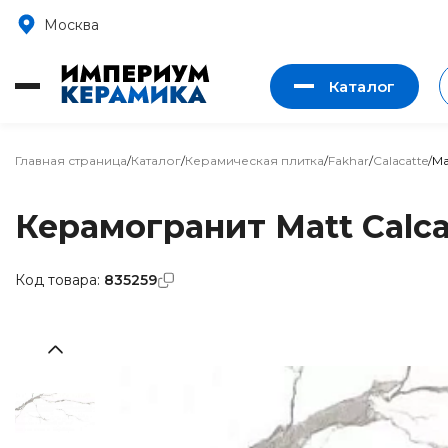
Москва
Каталог
Главная страница
/
Каталог
/
Керамическая плитка
/
Fakhar
/
Calacatte
/
Ma
Керамогранит Matt Calcat
Код товара:
835259