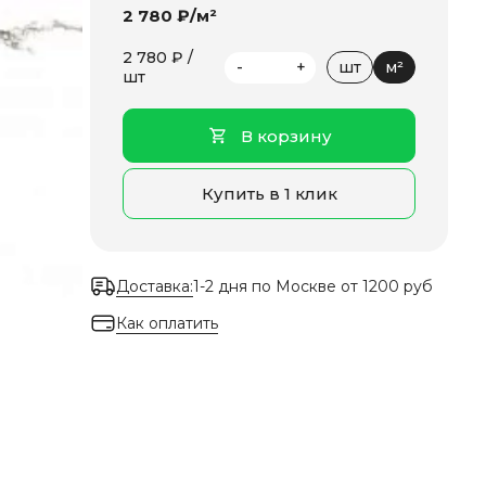
2 780 ₽/м²
2 780 ₽ /
-
+
шт
м²
шт
В корзину
Купить в 1 клик
Доставка:
1-2 дня по Москве от 1200 руб
Как оплатить