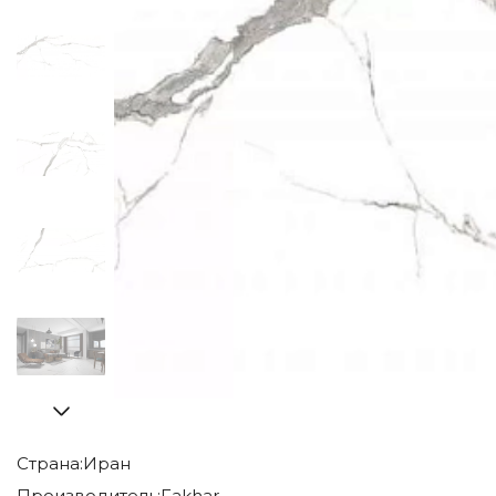
Страна:
Иран
Производитель:
Fakhar