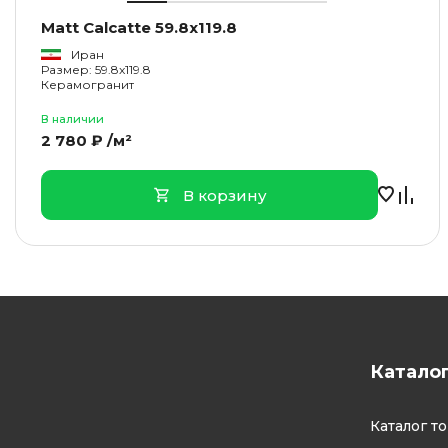
Matt Calcatte 59.8x119.8
Иран
Размер: 59.8x119.8
Керамогранит
В наличии
2 780 ₽ /м²
В корзину
Катало
Каталог т