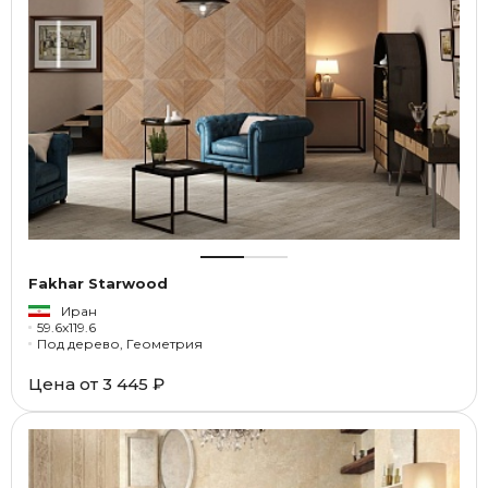
Fakhar Starwood
Иран
59.6x119.6
Под дерево, Геометрия
Цена от
3 445 ₽