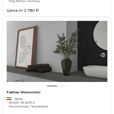
Под бетон, полосы
Цена от
2 780 ₽
Fakhar Monocolor
Иран
60x120, 59.6x119.6
Моноколор, Геометрия