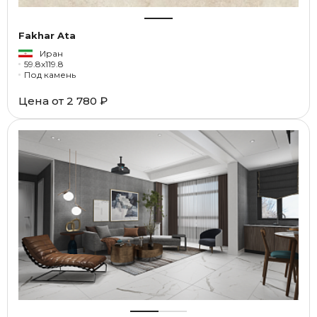
Fakhar Ata
Иран
59.8x119.8
Под камень
Цена от
2 780 ₽