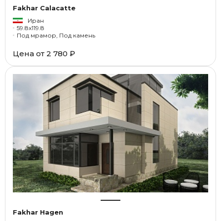
Fakhar Calacatte
Иран
59.8x119.8
Под мрамор, Под камень
Цена от
2 780 ₽
Fakhar Hagen