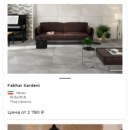
Fakhar Sardeni
Иран
59.8x119.8
Под камень
Цена от
2 780 ₽