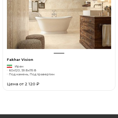
Fakhar Vision
Иран
60x120, 59.8x119.8
Под камень, Под травертин
Цена от
2 120 ₽