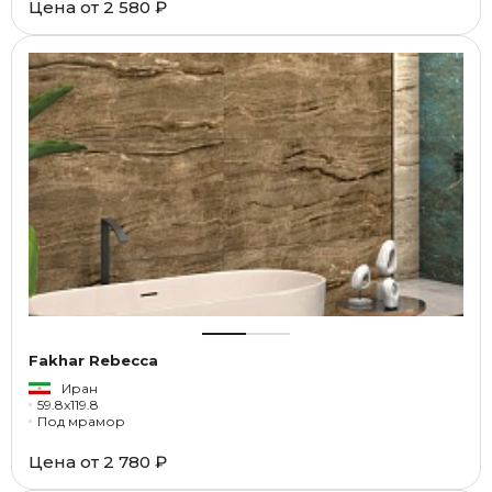
Цена от
2 580 ₽
Fakhar Rebecca
Иран
59.8x119.8
Под мрамор
Цена от
2 780 ₽