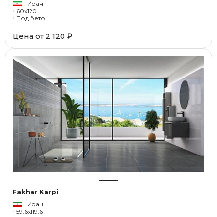
Иран
60x120
Под бетон
Цена от
2 120 ₽
Fakhar Karpi
Иран
59.6x119.6