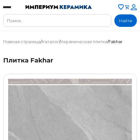
Найти
Главная страница
/
Каталог
/
Керамическая плитка
/
Fakhar
Плитка Fakhar