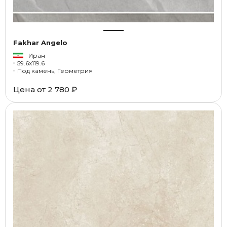
Fakhar Angelo
Иран
59.6x119.6
Под камень, Геометрия
Цена от
2 780 ₽