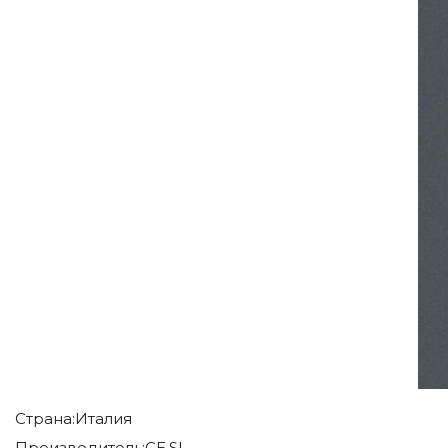
Страна:
Италия
Производитель:
CE.SI.