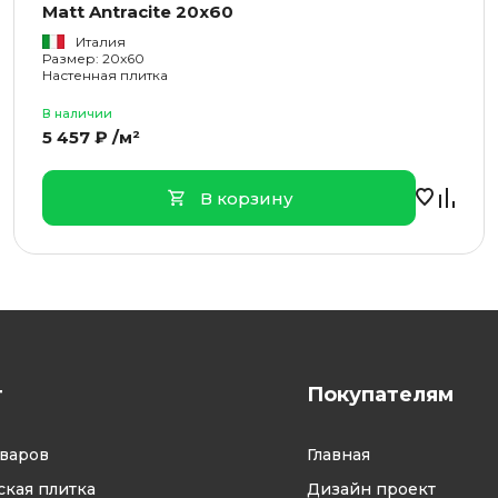
Matt Antracite 20x60
Италия
Размер: 20x60
Настенная плитка
В наличии
5 457 ₽ /м²
В корзину
г
Покупателям
оваров
Главная
кая плитка
Дизайн проект