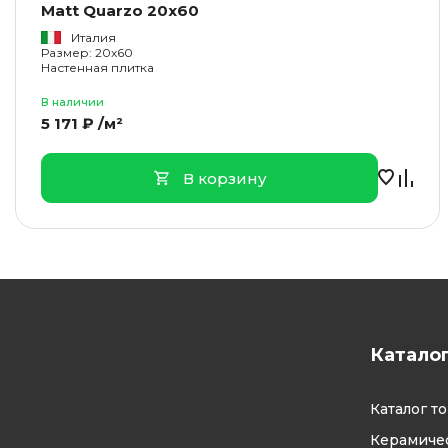
Matt Quarzo 20x60
Италия
Размер: 20x60
Настенная плитка
В наличии
5 171 ₽ /м²
В корзину
Катало
Каталог т
Керамичес