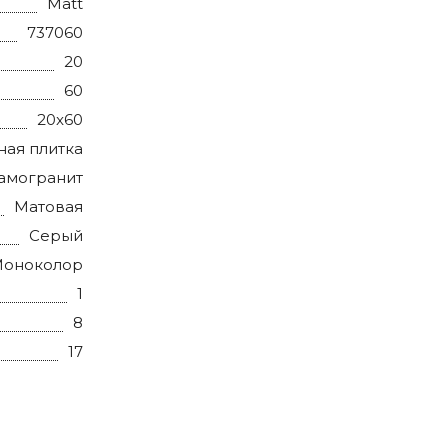
Matt
737060
20
60
20x60
ная плитка
амогранит
Матовая
Серый
оноколор
1
8
17