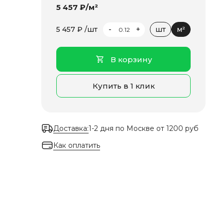
5 457 ₽/м²
-
+
5 457 ₽ /шт
шт
м²
В корзину
Купить в 1 клик
Доставка:
1-2 дня по Москве от 1200 руб
Как оплатить