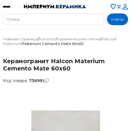
Найти
Главная страница
/
Каталог
/
Керамическая плитка
/
Halcon
/
Materium
/
Materium Cemento Mate 60x60
Керамогранит Halcon Materium
Cemento Mate 60x60
Код товара:
736991