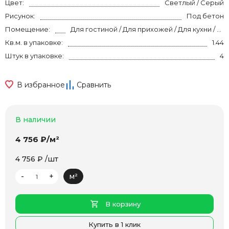
Цвет:
Светлый / Серый
Рисунок:
Под бетон
Помещение:
Для гостиной / Для прихожей / Для кухни / Для спальни / на теплый пол
Кв.м. в упаковке:
1.44
Штук в упаковке:
4
В избранное
Сравнить
В наличии
4 756 ₽/м²
4 756 ₽ /шт
-
+
м²
В корзину
Купить в 1 клик