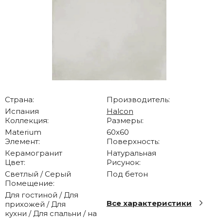
Страна:
Производитель:
Испания
Halcon
Коллекция:
Размеры:
Materium
60x60
Элемент:
Поверхность:
Керамогранит
Натуральная
Цвет:
Рисунок:
Светлый / Серый
Под бетон
Помещение:
Для гостиной / Для
Все характеристики
прихожей / Для
кухни / Для спальни / на