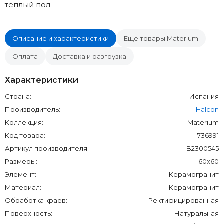
теплый пол
Описание и характеристики
Еще товары Materium
Оплата
Доставка и разгрузка
Характеристики
Страна:
Испания
Производитель:
Halcon
Коллекция:
Materium
Код товара:
736991
Артикул производителя:
B2300545
Размеры:
60x60
Элемент:
Керамогранит
Материал:
Керамогранит
Обработка краев:
Ректифицированная
Поверхность:
Натуральная