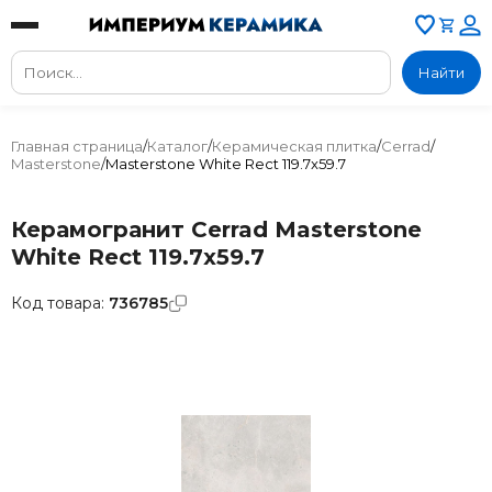
Найти
Главная страница
/
Каталог
/
Керамическая плитка
/
Cerrad
/
Masterstone
/
Masterstone White Rect 119.7x59.7
Керамогранит Cerrad Masterstone
White Rect 119.7x59.7
Код товара:
736785