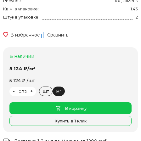
Рисунок:
Под камень
Кв.м. в упаковке:
1.43
Штук в упаковке:
2
В избранное
Сравнить
В наличии
5 124 ₽/м²
5 124 ₽ /шт
-
+
шт
м²
В корзину
Купить в 1 клик