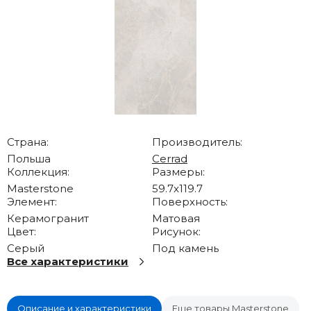
Страна:
Производитель:
Польша
Cerrad
Коллекция:
Размеры:
Masterstone
59.7x119.7
Элемент:
Поверхность:
Керамогранит
Матовая
Цвет:
Рисунок:
Серый
Под камень
Все характеристики
Описание и характеристики
Еще товары Masterstone