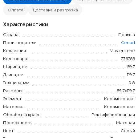
Оплата
Доставка и разгрузка
Характеристики
Страна:
Польша
Производитель:
Cerrad
Коллекция:
Masterstone
Код товара:
736785
Ширина, см:
59.7
Длина, см:
119.7
Толщина, мм:
0.8
Размеры:
59.7x119.7
Элемент:
Керамогранит
Материал:
Керамогранит
Обработка краев:
Ректифицированная
Поверхность:
Матовая
Цвет:
Серый