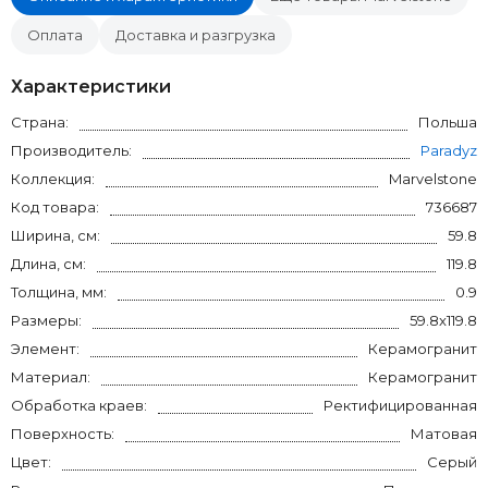
Оплата
Доставка и разгрузка
Характеристики
Страна:
Польша
Производитель:
Paradyz
Коллекция:
Marvelstone
Код товара:
736687
Ширина, см:
59.8
Длина, см:
119.8
Толщина, мм:
0.9
Размеры:
59.8x119.8
Элемент:
Керамогранит
Материал:
Керамогранит
Обработка краев:
Ректифицированная
Поверхность:
Матовая
Цвет:
Серый