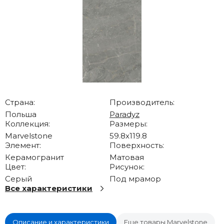
Страна:
Производитель:
Польша
Paradyz
Коллекция:
Размеры:
Marvelstone
59.8x119.8
Элемент:
Поверхность:
Керамогранит
Матовая
Цвет:
Рисунок:
Серый
Под мрамор
Все характеристики
Описание и характеристики
Еще товары Marvelstone