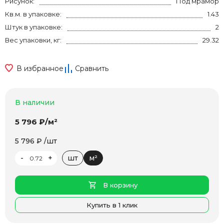
Рисунок:
Под мрамор
Кв.м. в упаковке:
1.43
Штук в упаковке:
2
Вес упаковки, кг:
29.32
В избранное
Сравнить
В наличии
5 796 ₽/м²
5 796 ₽ /шт
-
+
шт
м²
В корзину
Купить в 1 клик