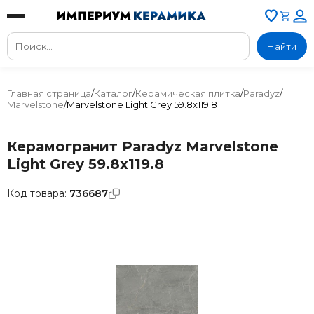
Найти
Главная страница
/
Каталог
/
Керамическая плитка
/
Paradyz
/
Marvelstone
/
Marvelstone Light Grey 59.8x119.8
Керамогранит Paradyz Marvelstone
Light Grey 59.8x119.8
Код товара:
736687