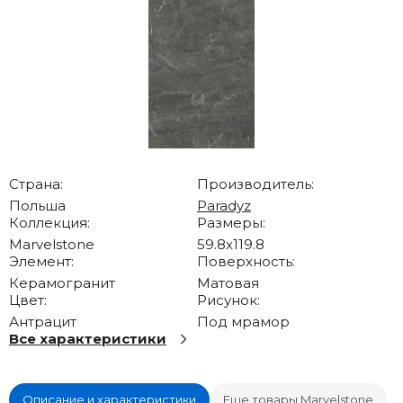
Страна:
Производитель:
Польша
Paradyz
Коллекция:
Размеры:
Marvelstone
59.8x119.8
Элемент:
Поверхность:
Керамогранит
Матовая
Цвет:
Рисунок:
Антрацит
Под мрамор
Все характеристики
Описание и характеристики
Еще товары Marvelstone