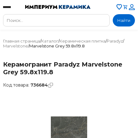
Найти
Главная страница
/
Каталог
/
Керамическая плитка
/
Paradyz
/
Marvelstone
/
Marvelstone Grey 59.8x119.8
Керамогранит Paradyz Marvelstone
Grey 59.8x119.8
Код товара:
736684