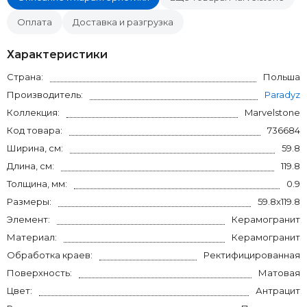
Оплата
Доставка и разгрузка
Характеристики
Страна:
Польша
Производитель:
Paradyz
Коллекция:
Marvelstone
Код товара:
736684
Ширина, см:
59.8
Длина, см:
119.8
Толщина, мм:
0.9
Размеры:
59.8x119.8
Элемент:
Керамогранит
Материал:
Керамогранит
Обработка краев:
Ректифицированная
Поверхность:
Матовая
Цвет:
Антрацит