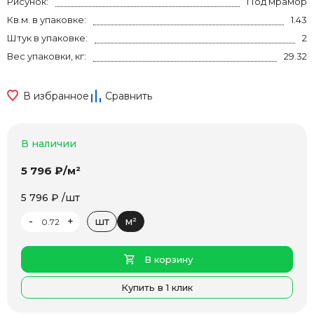
Рисунок:
Под мрамор
Кв.м. в упаковке:
1.43
Штук в упаковке:
2
Вес упаковки, кг:
29.32
В избранное
Сравнить
В наличии
5 796 ₽/м²
5 796 ₽ /шт
-
+
шт
м²
В корзину
Купить в 1 клик