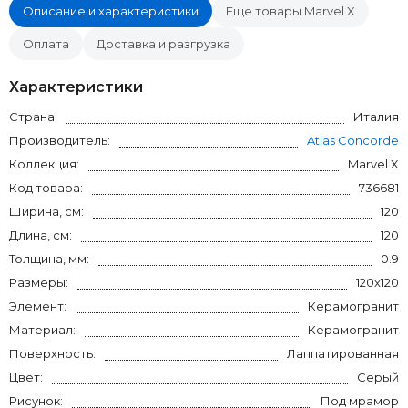
Описание и характеристики
Еще товары Marvel X
Оплата
Доставка и разгрузка
Характеристики
Страна:
Италия
Производитель:
Atlas Concorde
Коллекция:
Marvel X
Код товара:
736681
Ширина, см:
120
Длина, см:
120
Толщина, мм:
0.9
Размеры:
120x120
Элемент:
Керамогранит
Материал:
Керамогранит
Поверхность:
Лаппатированная
Цвет:
Серый
Рисунок:
Под мрамор