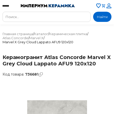
Найти
Главная страница
/
Каталог
/
Керамическая плитка
/
Atlas Concorde
/
Marvel X
/
Marvel X Grey Cloud Lappato AFU9 120x120
Керамогранит Atlas Concorde Marvel X
Grey Cloud Lappato AFU9 120x120
Код товара:
736681