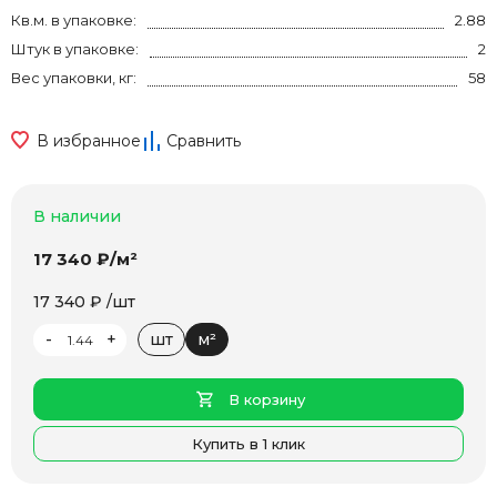
Кв.м. в упаковке:
2.88
Штук в упаковке:
2
Вес упаковки, кг:
58
В избранное
Сравнить
В наличии
17 340 ₽/м²
17 340 ₽ /шт
-
+
шт
м²
В корзину
Купить в 1 клик