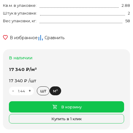
Кв.м. в упаковке:
2.88
Штук в упаковке:
2
Вес упаковки, кг:
58
В избранное
Сравнить
В наличии
17 340 ₽/м²
17 340 ₽ /шт
-
+
шт
м²
В корзину
Купить в 1 клик