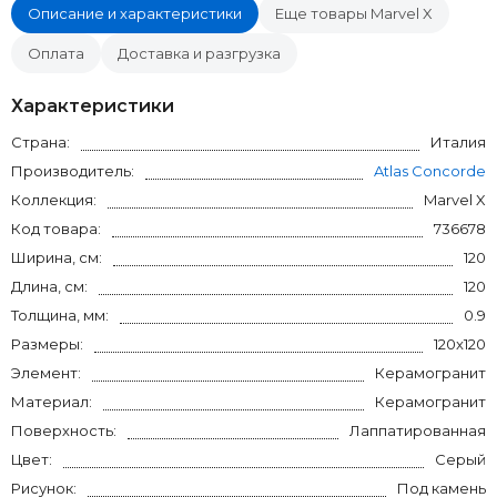
Описание и характеристики
Еще товары Marvel X
Оплата
Доставка и разгрузка
Характеристики
Страна:
Италия
Производитель:
Atlas Concorde
Коллекция:
Marvel X
Код товара:
736678
Ширина, см:
120
Длина, см:
120
Толщина, мм:
0.9
Размеры:
120x120
Элемент:
Керамогранит
Материал:
Керамогранит
Поверхность:
Лаппатированная
Цвет:
Серый
Рисунок:
Под камень