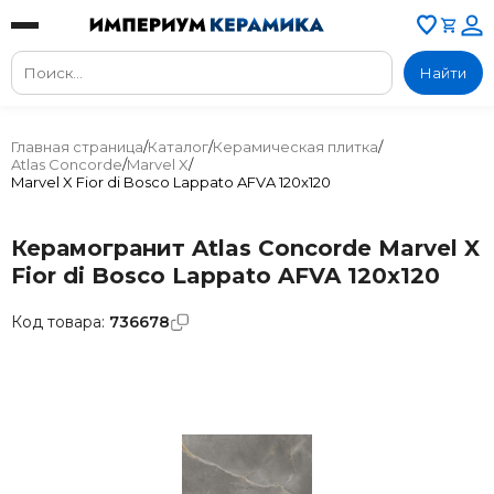
Найти
Главная страница
/
Каталог
/
Керамическая плитка
/
Atlas Concorde
/
Marvel X
/
Marvel X Fior di Bosco Lappato AFVA 120x120
Керамогранит Atlas Concorde Marvel X
Fior di Bosco Lappato AFVA 120x120
Код товара:
736678