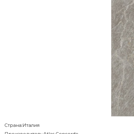
Страна:
Италия
Производитель:
Atlas Concorde