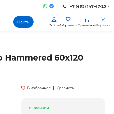
+7 (495) 147-47-25
Найти
Войти
Избранное
Сравнение
Корзина
co Hammered 60x120
В избранное
Сравнить
В наличии