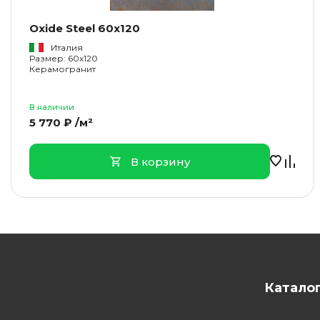
Oxide Steel 60x120
Италия
Размер: 60x120
Керамогранит
В наличии
5 770 ₽ /м²
В корзину
Катало