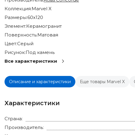
Коллекция:
Marvel X
Размеры:
60x120
Элемент:
Керамогранит
Поверхность:
Матовая
Цвет:
Серый
Рисунок:
Под камень
Все характеристики
Описание и характеристики
Еще товары Marvel X
Характеристики
Страна:
Производитель: