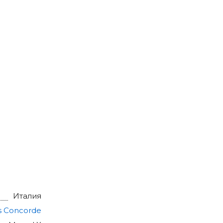
Италия
s Concorde