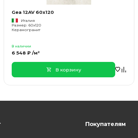
Gea 12AV 60x120
Италия
Размер: 60x120
Керамогранит
В наличии
6 548 ₽ /м²
В корзину
г
Покупателям