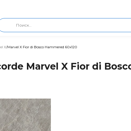
el X
/
Marvel X Fior di Bosco Hammered 60x120
orde Marvel X Fior di Bos