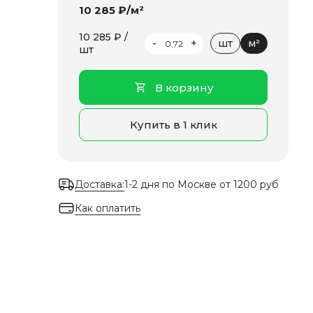
10 285 ₽/м²
10 285 ₽ /
-
+
шт
м²
шт
В корзину
Купить в 1 клик
Доставка:
1-2 дня по Москве от 1200 руб
Как оплатить