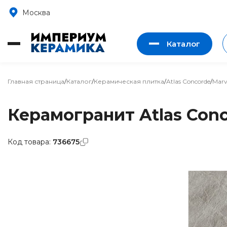
Москва
Каталог
Главная страница
/
Каталог
/
Керамическая плитка
/
Atlas Concorde
/
Marv
Керамогранит Atlas Conc
Код товара:
736675