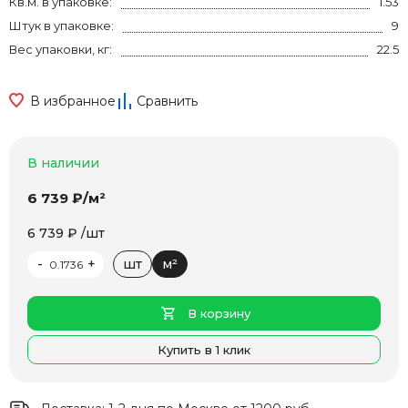
Кв.м. в упаковке:
1.53
Штук в упаковке:
9
Вес упаковки, кг:
22.5
В избранное
Сравнить
В наличии
6 739 ₽/м²
6 739 ₽ /шт
-
+
шт
м²
В корзину
Купить в 1 клик