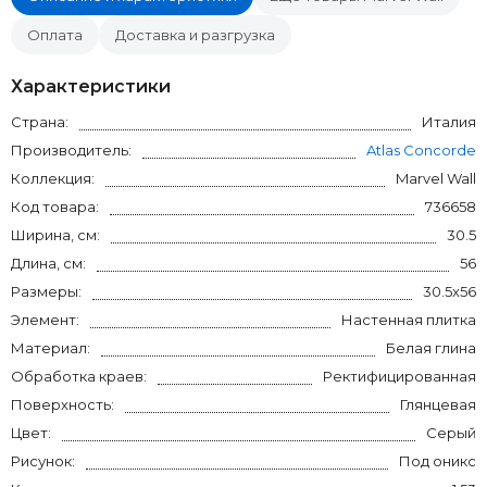
Оплата
Доставка и разгрузка
Характеристики
Страна:
Италия
Производитель:
Atlas Concorde
Коллекция:
Marvel Wall
Код товара:
736658
Ширина, см:
30.5
Длина, см:
56
Размеры:
30.5x56
Элемент:
Настенная плитка
Материал:
Белая глина
Обработка краев:
Ректифицированная
Поверхность:
Глянцевая
Цвет:
Серый
Рисунок:
Под оникс