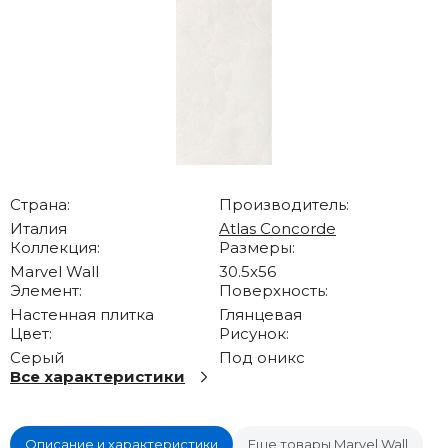
Страна:
Производитель:
Италия
Atlas Concorde
Коллекция:
Размеры:
Marvel Wall
30.5x56
Элемент:
Поверхность:
Настенная плитка
Глянцевая
Цвет:
Рисунок:
Серый
Под оникс
Все характеристики
Описание и характеристики
Еще товары Marvel Wall