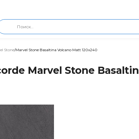
el Stone
/
Marvel Stone Basaltina Volcano Matt 120x240
rde Marvel Stone Basaltin