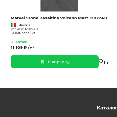
Marvel Stone Basaltina Volcano Matt 120x240
Италия
Размер: 120x240
Керамогранит
В наличии
11 109 ₽ /м²
В корзину
Катало