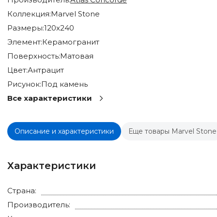
Коллекция:
Marvel Stone
Размеры:
120x240
Элемент:
Керамогранит
Поверхность:
Матовая
Цвет:
Антрацит
Рисунок:
Под камень
Все характеристики
Описание и характеристики
Еще товары Marvel Stone
Характеристики
Страна:
Производитель: