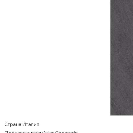
Страна:
Италия
Производитель:
Atlas Concorde