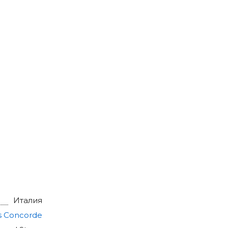
Италия
s Concorde