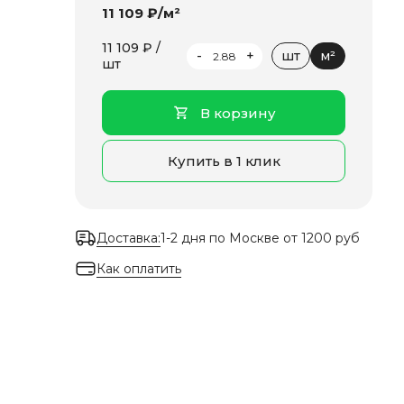
11 109 ₽/м²
11 109 ₽ /
-
+
шт
м²
шт
В корзину
Купить в 1 клик
Доставка:
1-2 дня по Москве от 1200 руб
Как оплатить