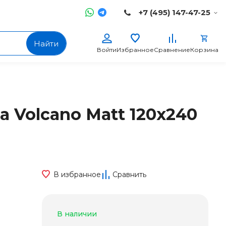
+7 (495) 147-47-25
Найти
Войти
Избранное
Сравнение
Корзина
a Volcano Matt 120x240
В избранное
Сравнить
В наличии