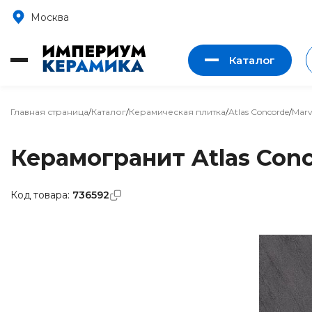
Москва
Каталог
Главная страница
/
Каталог
/
Керамическая плитка
/
Atlas Concorde
/
Marv
Керамогранит Atlas Conco
Код товара:
736592