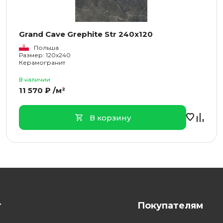
Grand Cave Grephite Str 240x120
Польша
Размер: 120x240
Керамогранит
В наличии
11 570 ₽ /м²
В корзину
г
Покупателям