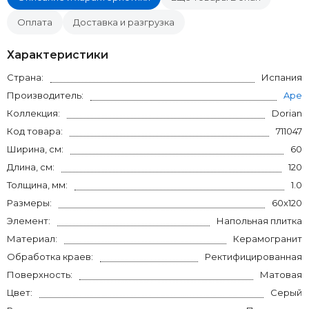
Оплата
Доставка и разгрузка
Характеристики
Страна:
Испания
Производитель:
Ape
Коллекция:
Dorian
Код товара:
711047
Ширина, см:
60
Длина, см:
120
Толщина, мм:
1.0
Размеры:
60x120
Элемент:
Напольная плитка
Материал:
Керамогранит
Обработка краев:
Ректифицированная
Поверхность:
Матовая
Цвет:
Серый