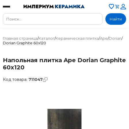
Найти
Главная страница
/
Каталог
/
Керамическая плитка
/
Ape
/
Dorian
/
Dorian Graphite 60x120
Напольная плитка Ape Dorian Graphite
60x120
Код товара:
711047