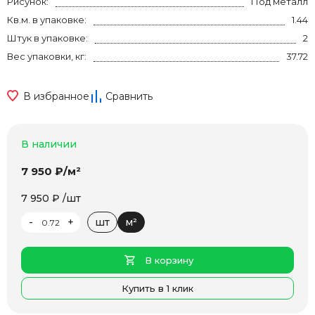
Рисунок:
Под металл
Кв.м. в упаковке:
1.44
Штук в упаковке:
2
Вес упаковки, кг:
37.72
В избранное
Сравнить
В наличии
7 950 ₽/м²
7 950 ₽ /шт
-
+
шт
м²
В корзину
Купить в 1 клик