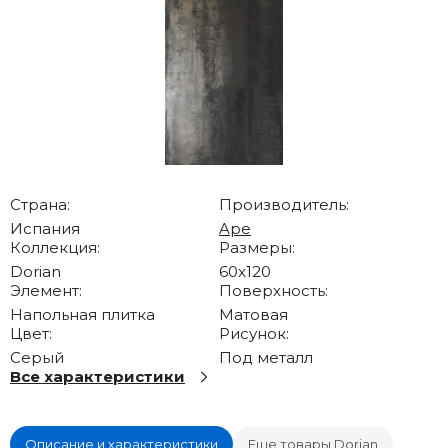
Страна:
Производитель:
Испания
Ape
Коллекция:
Размеры:
Dorian
60x120
Элемент:
Поверхность:
Напольная плитка
Матовая
Цвет:
Рисунок:
Серый
Под металл
Все характеристики
Описание и характеристики
Еще товары Dorian