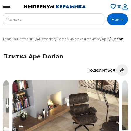
Найти
Главная страница
/
Каталог
/
Керамическая плитка
/
Ape
/
Dorian
Плитка Ape Dorian
Поделиться: