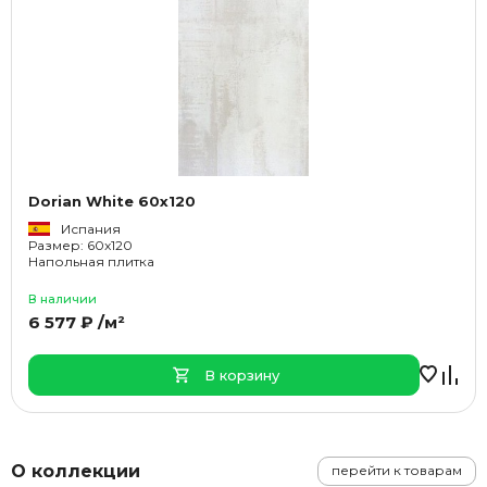
Dorian White 60x120
Испания
Размер: 60x120
Напольная плитка
В наличии
6 577 ₽ /м²
В корзину
О коллекции
перейти к товарам