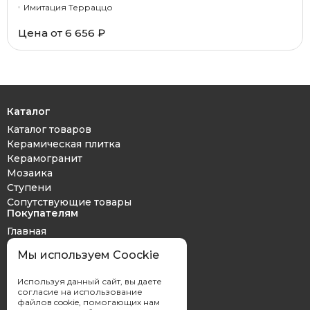
Имитация Терраццо
Цена от 6 656 ₽
Каталог
Каталог товаров
Керамическая плитка
Керамогранит
Мозаика
Ступени
Сопутствующие товары
Покупателям
Главная
Дизайн проект
Мы используем Coockie
Оплата и доставка
Обмен и возврат
Используя данный сайт, вы даете
Контакты
согласие на использование
файлов cookie, помогающих нам