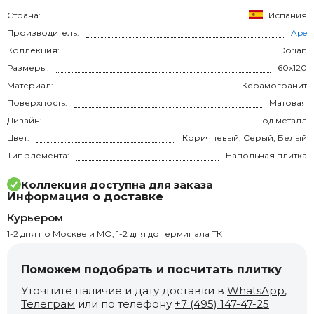
Страна:
Испания
Производитель:
Ape
Коллекция:
Dorian
Размеры:
60x120
Материал:
Керамогранит
Поверхность:
Матовая
Дизайн:
Под металл
Цвет:
Коричневый, Серый, Белый
Тип элемента:
Напольная плитка
Коллекция доступна для заказа
Информация о доставке
Курьером
1-2 дня по Москве и МО, 1-2 дня до терминала ТК
Поможем подобрать и посчитать плитку
Уточните наличие и дату доставки в
WhatsApp
,
Телеграм
или по телефону
+7 (495) 147-47-25