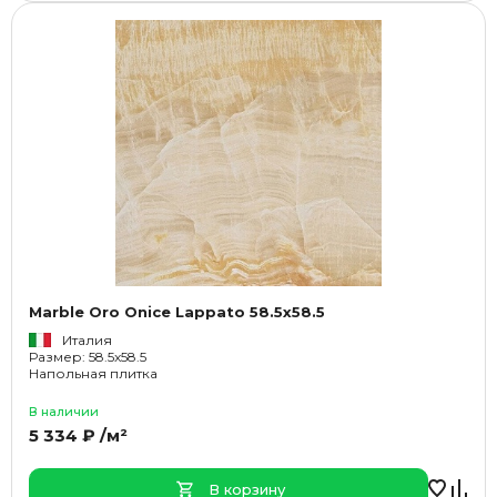
Marble Oro Onice Lappato 58.5x58.5
Италия
Размер: 58.5x58.5
Напольная плитка
В наличии
5 334 ₽ /м²
В корзину