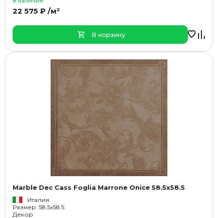
В наличии
22 575 ₽ /м²
В корзину
Marble Dec Cass Foglia Marrone Onice 58.5x58.5
Италия
Размер: 58.5x58.5
Декор