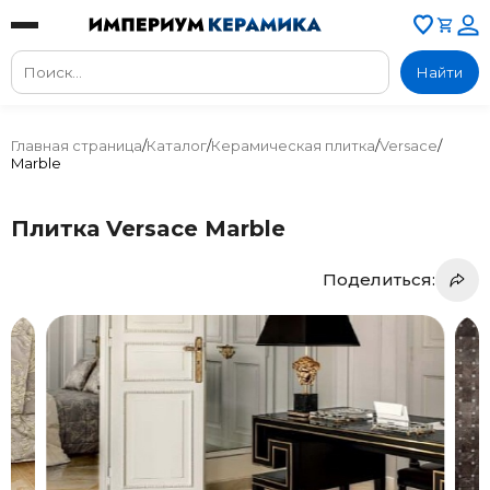
Найти
Главная страница
/
Каталог
/
Керамическая плитка
/
Versace
/
Marble
Плитка Versace Marble
Поделиться: