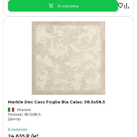
В корзину
Marble Dec Cass Foglia Bia Calac. 58.5x58.5
Италия
Размер: 58.5x58.5
Декор
В наличии
24 635 ₽ /м²