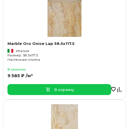
Marble Oro Onice Lap 58.5x117.5
Италия
Размер: 58.5x117.5
Настенная плитка
В наличии
9 585 ₽ /м²
В корзину