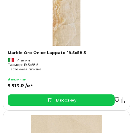
Marble Oro Onice Lappato 19.5x58.5
Италия
Размер: 19.5x58.5
Настенная плитка
В наличии
5 513 ₽ /м²
В корзину