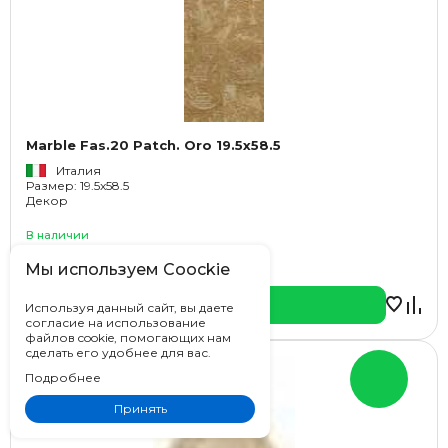
Marble Fas.20 Patch. Oro 19.5x58.5
Италия
Размер: 19.5x58.5
Декор
В наличии
5 100 ₽ /шт
Мы используем Coockie
В корзину
Используя данный сайт, вы даете
согласие на использование
файлов cookie, помогающих нам
сделать его удобнее для вас.
Подробнее
Принять