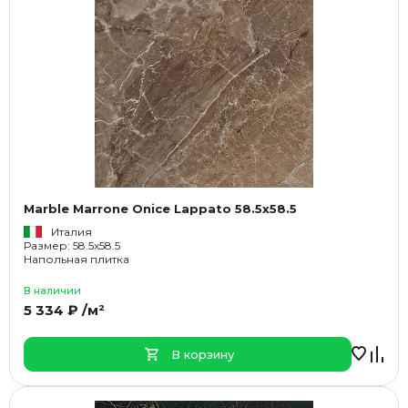
Marble Marrone Onice Lappato 58.5x58.5
Италия
Размер: 58.5x58.5
Напольная плитка
В наличии
5 334 ₽ /м²
В корзину