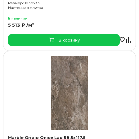
Размер: 19.5x58.5
Настенная плитка
В наличии
5 513 ₽ /м²
В корзину
Marble Grigio Onice Lap 58.5x117.5