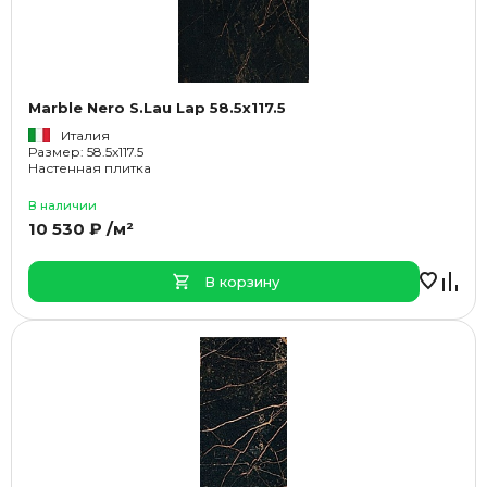
Marble Nero S.Lau Lap 58.5x117.5
Италия
Размер: 58.5x117.5
Настенная плитка
В наличии
10 530 ₽ /м²
В корзину