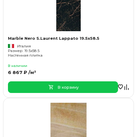
Marble Nero S.Laurent Lappato 19.5x58.5
Италия
Размер: 19.5x58.5
Настенная плитка
В наличии
6 867 ₽ /м²
В корзину