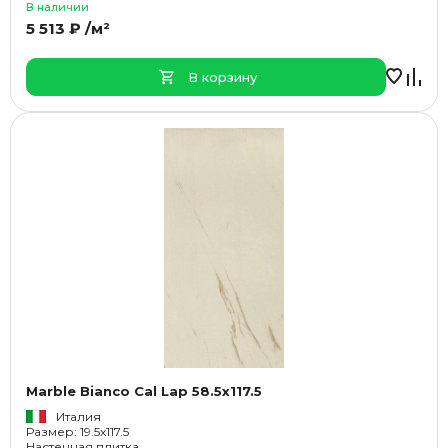
В наличии
5 513 ₽ /м²
В корзину
Marble Bianco Cal Lap 58.5x117.5
Италия
Размер: 19.5x117.5
Настенная плитка