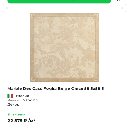
Marble Dec Cass Foglia Beige Onice 58.5x58.5
Италия
Размер: 58.5x58.5
Декор
В наличии
22 575 ₽ /м²