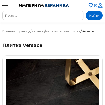
Найти
Главная страница
/
Каталог
/
Керамическая плитка
/
Versace
Плитка Versace