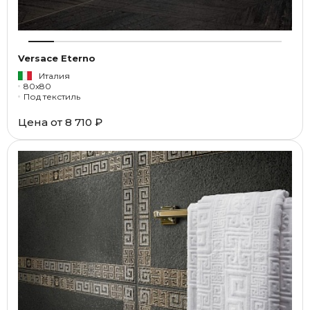
Versace Eterno
Италия
80x80
Под текстиль
Цена от
8 710 ₽