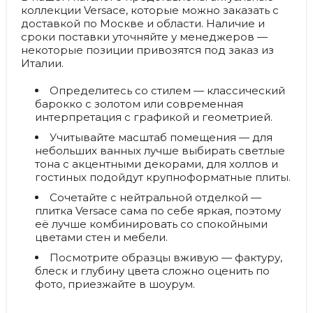
коллекции Versace, которые можно заказать с
доставкой по Москве и области. Наличие и
сроки поставки уточняйте у менеджеров —
некоторые позиции привозятся под заказ из
Италии.
Определитесь со стилем
— классический
барокко с золотом или современная
интерпретация с графикой и геометрией.
Учитывайте масштаб помещения
— для
небольших ванных лучше выбирать светлые
тона с акцентными декорами, для холлов и
гостиных подойдут крупноформатные плиты.
Сочетайте с нейтральной отделкой
—
плитка Versace сама по себе яркая, поэтому
её лучше комбинировать со спокойными
цветами стен и мебели.
Посмотрите образцы вживую
— фактуру,
блеск и глубину цвета сложно оценить по
фото, приезжайте в шоурум.