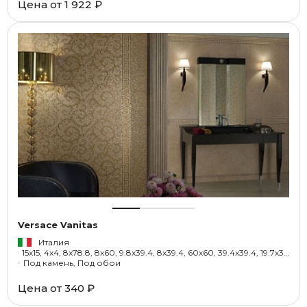
Цена от
1 922 ₽
Versace Vanitas
Италия
15x15, 4x4, 8x78.8, 8x60, 9.8x39.4, 8x39.4, 60x60, 39.4x39.4, 19.7x39.4, 118.2x118.2, 1x19.7, 11x39.4, 4.7x39.4, 3.2x39.4, 15x60, 7.6x39.4, 4x60, 6.5x7.6, 9.8x10.9, 11x11, 7.6x7.6, 9.8x9.8, 3.2x3.2, 1.5x39.4, 30x30, 2x9.8, 1x2, 2x4, 120x120, 78.9x78.9, 79x79, 8x19.7, 4.2x78.8, 4.2x39.4, 4x39.4, 2.3x2.3, 0.5x60, 1x60
Под камень, Под обои
Цена от
340 ₽