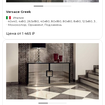
Versace Greek
Италия
40x40, 4x80, 26.5x180, 40x80, 80x180, 80x80, 8x80, 12.5x80, 32x80x4, 12.5x12.5, 4x4
Моноколор, Орнамент, Под камень
Цена от
1 465 ₽