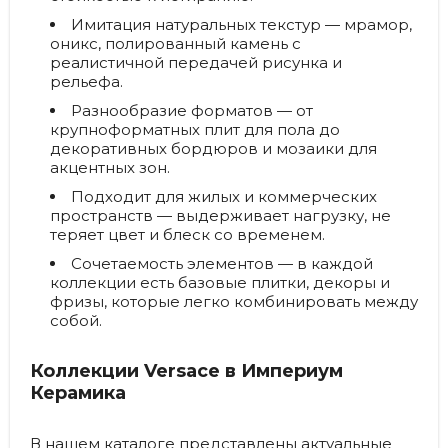
Имитация натуральных текстур
— мрамор,
оникс, полированный камень с
реалистичной передачей рисунка и
рельефа.
Разнообразие форматов
— от
крупноформатных плит для пола до
декоративных бордюров и мозаики для
акцентных зон.
Подходит для жилых и коммерческих
пространств
— выдерживает нагрузку, не
теряет цвет и блеск со временем.
Сочетаемость элементов
— в каждой
коллекции есть базовые плитки, декоры и
фризы, которые легко комбинировать между
собой.
Коллекции Versace в Империум
Керамика
В нашем каталоге представлены актуальные