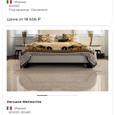
Италия
60x120
Под мрамор, Орнамент
Цена от
18 656 ₽
Versace Meteorite
Италия
60x120, 60x60