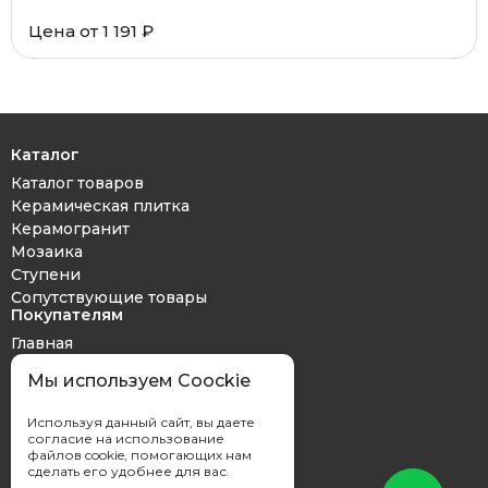
Цена от 1 191 ₽
Каталог
Каталог товаров
Керамическая плитка
Керамогранит
Мозаика
Ступени
Сопутствующие товары
Покупателям
Главная
Дизайн проект
Мы используем Coockie
Оплата и доставка
Обмен и возврат
Используя данный сайт, вы даете
Контакты
согласие на использование
файлов cookie, помогающих нам
сделать его удобнее для вас.