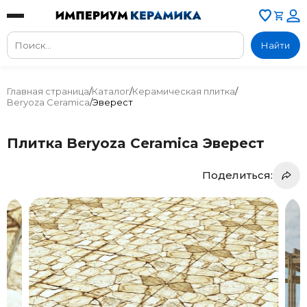
Найти
Главная страница
/
Каталог
/
Керамическая плитка
/
Beryoza Ceramica
/
Эверест
Плитка Beryoza Ceramica Эверест
Поделиться: