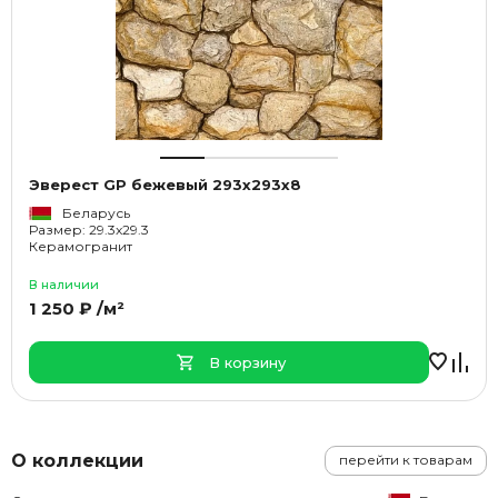
Эверест GP бежевый 293x293x8
Беларусь
Размер: 29.3x29.3
Керамогранит
В наличии
1 250 ₽ /м²
В корзину
О коллекции
перейти к товарам