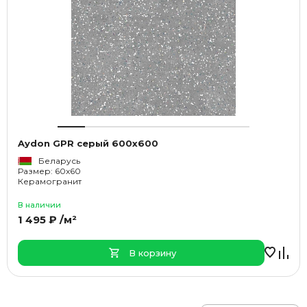
Aydon GPR серый 600х600
Беларусь
Размер: 60x60
Керамогранит
В наличии
1 495 ₽ /м²
В корзину