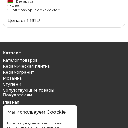
Беларусь
30x60
Под мрамор, с орнаментом
Цена от 1 191 ₽
Каталог
Каталог товаров
Керамическая плитка
Керамогранит
Мозаика
Ступени
Сопутствующие товары
Покупателям
Главная
Дизайн проект
Мы используем Coockie
Оплата и доставка
Обмен и возврат
Используя данный сайт, вы даете
Контакты
согласие на использование