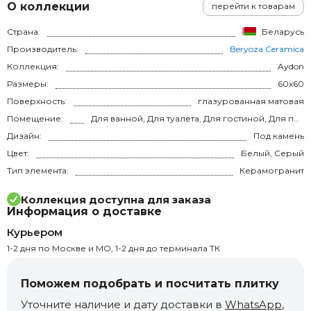
О коллекции
перейти к товарам
Страна:
Беларусь
Производитель:
Beryoza Ceramica
Коллекция:
Aydon
Размеры:
60x60
Поверхность:
глазурованная матовая
Помещение:
Для ванной, Для туалета, Для гостиной, Для прихожей, Для кухни, на теплый пол
Дизайн:
Под камень
Цвет:
Белый, Серый
Тип элемента:
Керамогранит
Коллекция доступна для заказа
Информация о доставке
Курьером
1-2 дня по Москве и МО, 1-2 дня до терминала ТК
Поможем подобрать и посчитать плитку
Уточните наличие и дату доставки в
WhatsApp
,