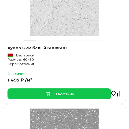
Aydon GPR белый 600х600
Беларусь
Размер: 60x60
Керамогранит
В наличии
1 495 ₽ /м²
В корзину