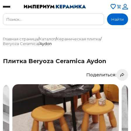
Найти
Главная страница
/
Каталог
/
Керамическая плитка
/
Beryoza Ceramica
/
Aydon
Плитка Beryoza Ceramica Aydon
Поделиться: