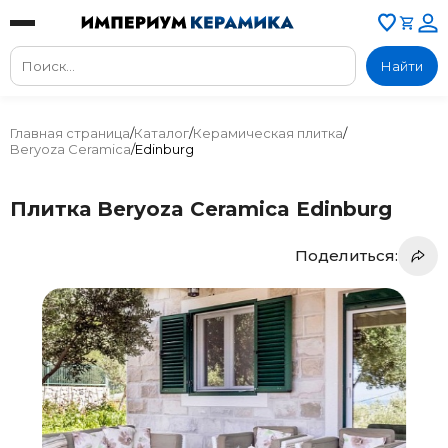
Найти
Главная страница
/
Каталог
/
Керамическая плитка
/
Beryoza Ceramica
/
Edinburg
Плитка Beryoza Ceramica Edinburg
Поделиться: