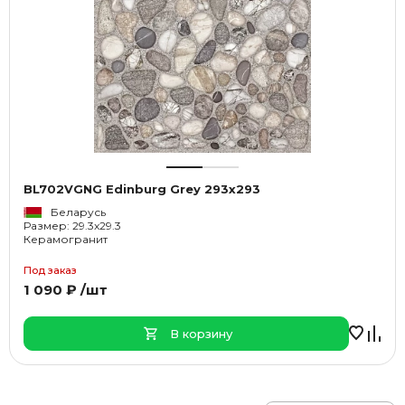
BL702VGNG Edinburg Grey 293x293
Беларусь
Размер: 29.3x29.3
Керамогранит
Под заказ
1 090 ₽ /шт
В корзину