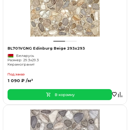
BL701VGNG Edinburg Beige 293x293
Беларусь
Размер: 29.3x29.3
Керамогранит
Под заказ
1 090 ₽ /м²
В корзину