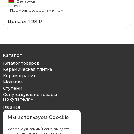
Беларусь
30x60
Под мрамор, с орнаментом
Цена от 1 191 ₽
Каталог
Каталог товаров
Керамическая плитка
Керамогранит
Мозаика
Ступени
Сопутствующие товары
Покупателям
Главная
Дизайн проект
Мы используем Coockie
Оплата и доставка
Обмен и возврат
Используя данный сайт, вы даете
Контакты
согласие на использование