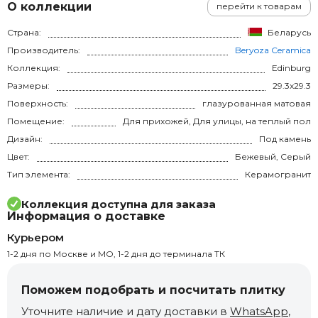
О коллекции
перейти к товарам
Страна:
Беларусь
Производитель:
Beryoza Ceramica
Коллекция:
Edinburg
Размеры:
29.3x29.3
Поверхность:
глазурованная матовая
Помещение:
Для прихожей, Для улицы, на теплый пол
Дизайн:
Под камень
Цвет:
Бежевый, Серый
Тип элемента:
Керамогранит
Коллекция доступна для заказа
Информация о доставке
Курьером
1-2 дня по Москве и МО, 1-2 дня до терминала ТК
Поможем подобрать и посчитать плитку
Уточните наличие и дату доставки в
WhatsApp
,