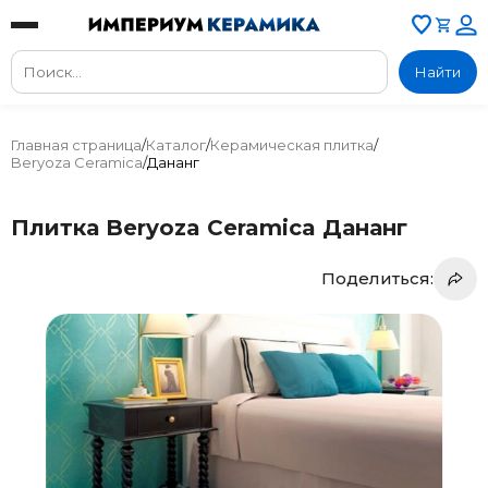
Найти
Главная страница
/
Каталог
/
Керамическая плитка
/
Beryoza Ceramica
/
Дананг
Плитка Beryoza Ceramica Дананг
Поделиться: