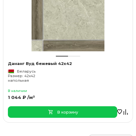
Дананг Вуд бежевый 42x42
Беларусь
Размер: 42x42
напольная
В наличии
1 044 ₽ /м²
В корзину