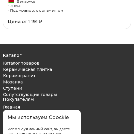
Беларусь
30x60
Под мрамор, с орнаментом
Цена от 1 191 ₽
Каталог
Каталог товаров
Керамическая плитка
Керамогранит
Мозаика
Ступени
Сопутствующие товары
Покупателям
Главная
Дизайн проект
Мы используем Coockie
Оплата и доставка
Обмен и возврат
Используя данный сайт, вы даете
Контакты
согласие на использование