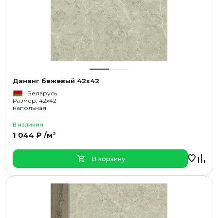
Дананг бежевый 42x42
Беларусь
Размер: 42x42
напольная
В наличии
1 044 ₽ /м²
В корзину