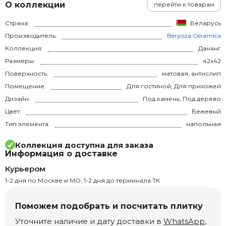
О коллекции
перейти к товарам
Страна:
Беларусь
Производитель:
Beryoza Ceramica
Коллекция:
Дананг
Размеры:
42x42
Поверхность:
матовая, антислип
Помещение:
Для гостиной, Для прихожей
Дизайн:
Под камень, Под дерево
Цвет:
Бежевый
Тип элемента:
напольная
Коллекция доступна для заказа
Информация о доставке
Курьером
1-2 дня по Москве и МО, 1-2 дня до терминала ТК
Поможем подобрать и посчитать плитку
Уточните наличие и дату доставки в
WhatsApp
,