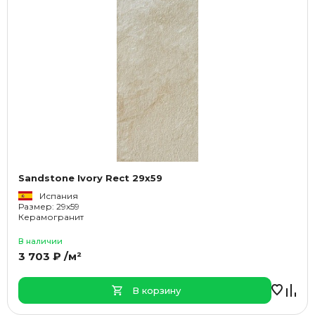
Sandstone Ivory Rect 29x59
Испания
Размер: 29x59
Керамогранит
В наличии
3 703 ₽ /м²
В корзину