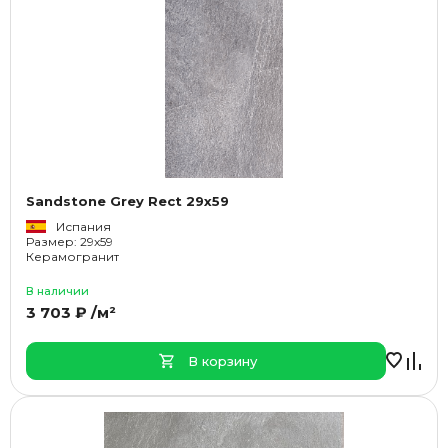
Sandstone Grey Rect 29x59
Испания
Размер: 29x59
Керамогранит
В наличии
3 703 ₽ /м²
В корзину