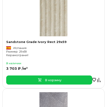
Sandstone Grade Ivory Rect 29x59
Испания
Размер: 29x59
Керамогранит
В наличии
3 703 ₽ /м²
В корзину