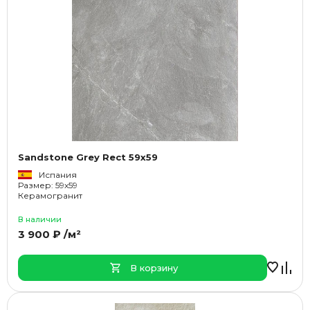
Sandstone Grey Rect 59x59
Испания
Размер: 59x59
Керамогранит
В наличии
3 900 ₽ /м²
В корзину