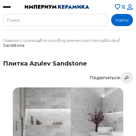
Найти
Главная страница
/
Каталог
/
Керамическая плитка
/
Azulev
/
Sandstone
Плитка Azulev Sandstone
Поделиться: