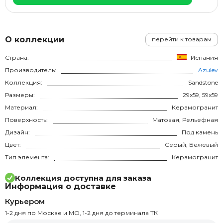
О коллекции
перейти к товарам
Страна:
Испания
Производитель:
Azulev
Коллекция:
Sandstone
Размеры:
29x59, 59x59
Материал:
Керамогранит
Поверхность:
Матовая, Рельефная
Дизайн:
Под камень
Цвет:
Серый, Бежевый
Тип элемента:
Керамогранит
Коллекция доступна для заказа
Информация о доставке
Курьером
1-2 дня по Москве и МО, 1-2 дня до терминала ТК