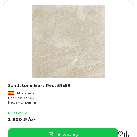
Sandstone Ivory Rect 59x59
Испания
Размер: 59x59
Керамогранит
В наличии
3 900 ₽ /м²
В корзину