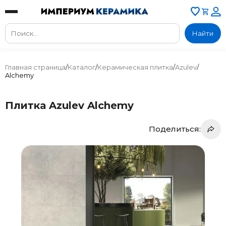
Найти
Главная страница
/
Каталог
/
Керамическая плитка
/
Azulev
/
Alchemy
Плитка Azulev Alchemy
Поделиться: