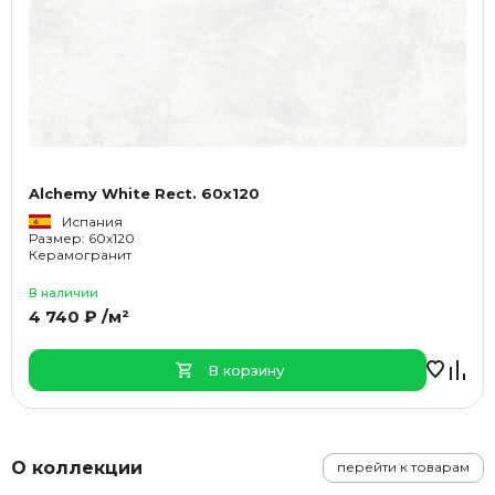
Alchemy White Rect. 60x120
Испания
Размер: 60x120
Керамогранит
В наличии
4 740 ₽ /м²
В корзину
О коллекции
перейти к товарам