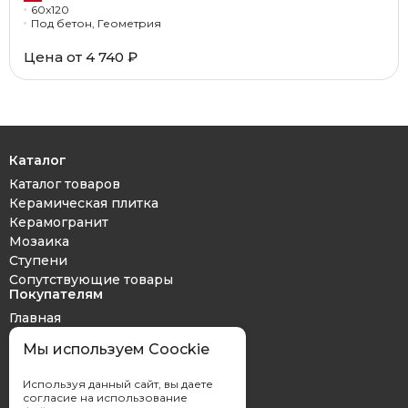
60x120
Под бетон, Геометрия
Цена от 4 740 ₽
Каталог
Каталог товаров
Керамическая плитка
Керамогранит
Мозаика
Ступени
Сопутствующие товары
Покупателям
Главная
Дизайн проект
Мы используем Coockie
Оплата и доставка
Обмен и возврат
Используя данный сайт, вы даете
Контакты
согласие на использование