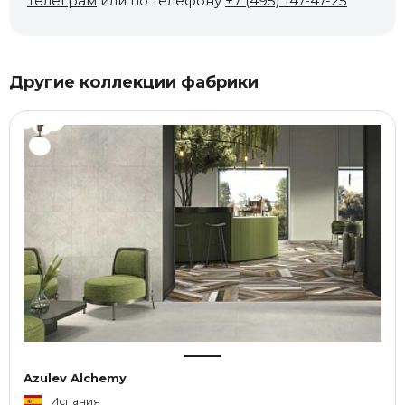
Телеграм
или по телефону
+7 (495) 147-47-25
Другие коллекции фабрики
Azulev Alchemy
Испания