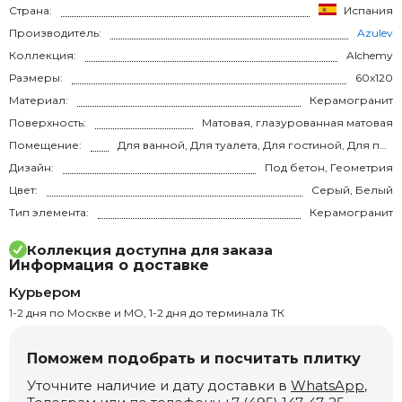
Страна:
Испания
Производитель:
Azulev
Коллекция:
Alchemy
Размеры:
60x120
Материал:
Керамогранит
Поверхность:
Матовая, глазурованная матовая
Помещение:
Для ванной, Для туалета, Для гостиной, Для прихожей, Для кухни, Для спальни, на теплый пол
Дизайн:
Под бетон, Геометрия
Цвет:
Серый, Белый
Тип элемента:
Керамогранит
Коллекция доступна для заказа
Информация о доставке
Курьером
1-2 дня по Москве и МО, 1-2 дня до терминала ТК
Поможем подобрать и посчитать плитку
Уточните наличие и дату доставки в
WhatsApp
,