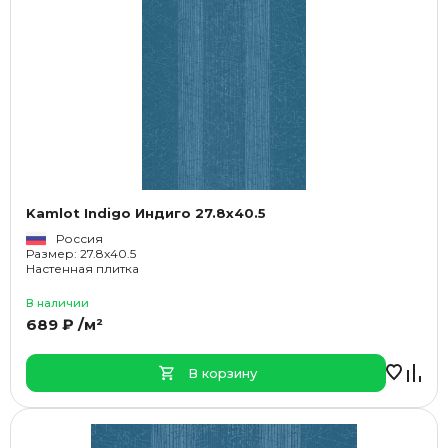
Kamlot Indigo Индиго 27.8x40.5
Россия
Размер: 27.8x40.5
Настенная плитка
В наличии
689 ₽ /м²
В корзину