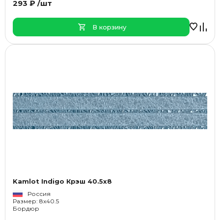
293 ₽ /шт
В корзину
Kamlot Indigo Крэш 40.5x8
Россия
Размер: 8x40.5
Бордюр