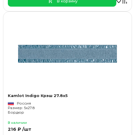
В корзину
Kamlot Indigo Крэш 27.8x5
Россия
Размер: 5x27.8
Бордюр
В наличии
216 ₽ /шт