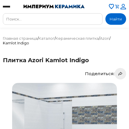
Найти
Главная страница
/
Каталог
/
Керамическая плитка
/
Azori
/
Kamlot Indigo
Плитка Azori Kamlot Indigo
Поделиться: