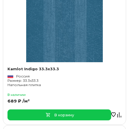
Kamlot Indigo 33.3x33.3
Россия
Размер: 33.3x33.3
Напольная плитка
В наличии
689 ₽ /м²
В корзину