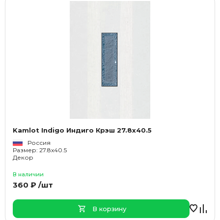
Kamlot Indigo Индиго Крэш 27.8x40.5
Россия
Размер: 27.8x40.5
Декор
В наличии
360 ₽ /шт
В корзину