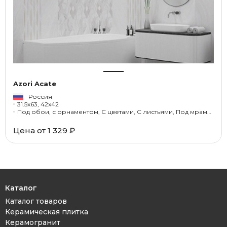
Azori Acate
Россия
31.5x63, 42x42
Под обои, с орнаментом, С цветами, С листьями, Под мрамор, Под оникс
Цена от 1 329 ₽
Каталог
Каталог товаров
Керамическая плитка
Керамогранит