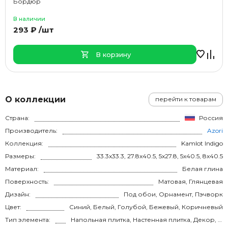
Бордюр
В наличии
293 ₽ /шт
В корзину
О коллекции
перейти к товарам
Страна:
Россия
Производитель:
Azori
Коллекция:
Kamlot Indigo
Размеры:
33.3x33.3, 27.8x40.5, 5x27.8, 5x40.5, 8x40.5
Материал:
Белая глина
Поверхность:
Матовая, Глянцевая
Дизайн:
Под обои, Орнамент, Пэчворк
Цвет:
Синий, Белый, Голубой, Бежевый, Коричневый
Тип элемента:
Напольная плитка, Настенная плитка, Декор, Бордюр