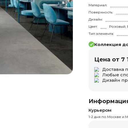
Материал:
Поверхность:
Дизайн:
Цвет:
Тип элемента:
Коллекция до
Цена от 7 
Доставка 
Любые спо
Дизайн пр
Информация
Курьером
1-2 дня по Москве и М