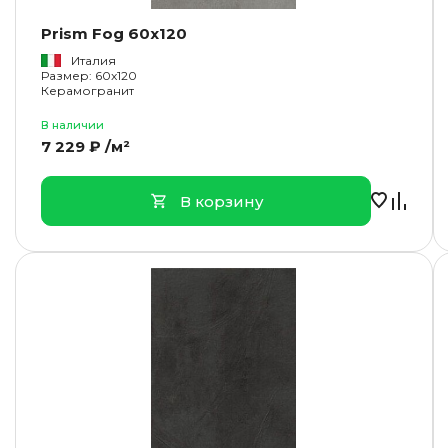
Prism Fog 60x120
Италия
Размер: 60x120
Керамогранит
В наличии
7 229 ₽ /м²
В корзину