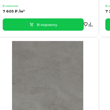
В наличии
В 
7 605 ₽ /м²
7 
В корзину