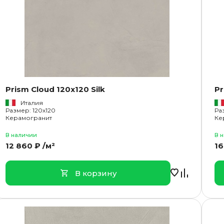
Prism Cloud 120x120 Silk
Pr
Италия
Размер: 120x120
Ра
Керамогранит
Ке
В наличии
В 
12 860 ₽ /м²
16
В корзину