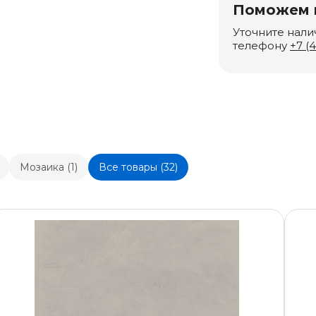
Поможем п
Уточните нали
телефону
+7 (
Мозаика (1)
Все товары (32)