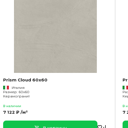
Prism Cloud 60x60
Pr
Италия
Размер: 60x60
Ра
Керамогранит
Ке
В наличии
В 
7 122 ₽ /м²
7 
В корзину