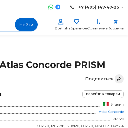
+7 (495) 147-47-25
Найти
Войти
Избранное
Сравнение
Корзина
Atlas Concorde PRISM
Поделиться:
и
перейти к товарам
Италия
Atlas Concorde
PRISM
50x120, 120x278, 120x120, 60x120, 60x60, 30.6x32.4