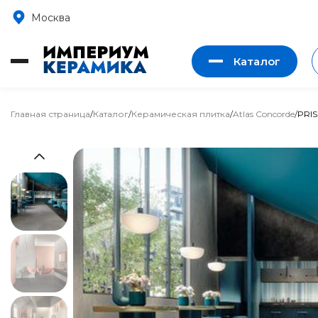
Москва
Каталог
Главная страница
/
Каталог
/
Керамическая плитка
/
Atlas Concorde
/
PRI