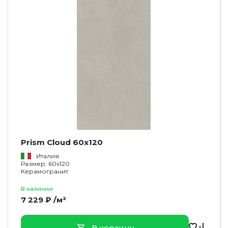
Prism Cloud 60x120
Италия
Размер: 60x120
Керамогранит
В наличии
7 229 ₽ /м²
В корзину