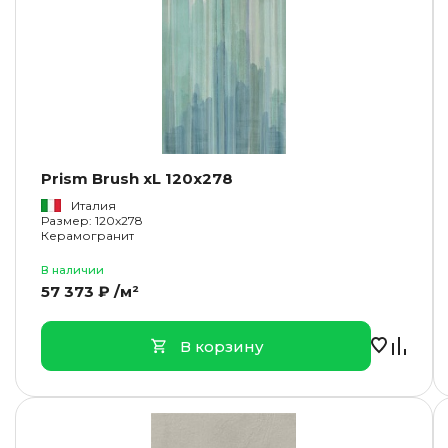
Prism Brush xL 120x278
Италия
Размер: 120x278
Керамогранит
В наличии
57 373 ₽ /м²
В корзину