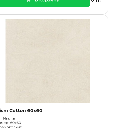
ism Cotton 60x60
Италия
змер: 60x60
рамогранит