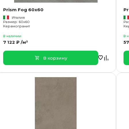
Prism Fog 60x60
Pr
Италия
Размер: 60x60
Ра
Керамогранит
Ке
В наличии
В 
7 122 ₽ /м²
57
В корзину