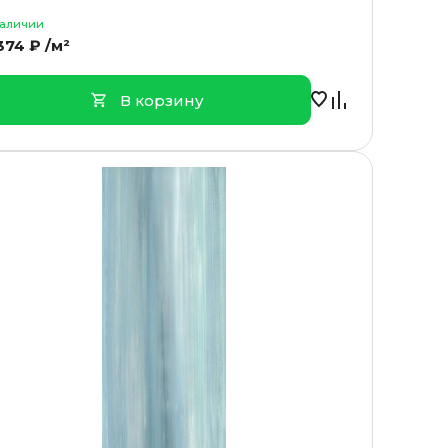
наличии
374 ₽ /м²
В корзину