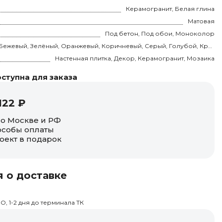
Керамогранит, Белая глина
Матовая
Под бетон, Под обои, Моноколор
Розовый, Бежевый, Зелёный, Оранжевый, Коричневый, Серый, Голубой, Красный, Чёрный, Синий
Настенная плитка, Декор, Керамогранит, Мозаика
ступна для заказа
122 ₽
по Москве и РФ
собы оплаты
оект в подарок
 о доставке
О, 1-2 дня до терминала ТК