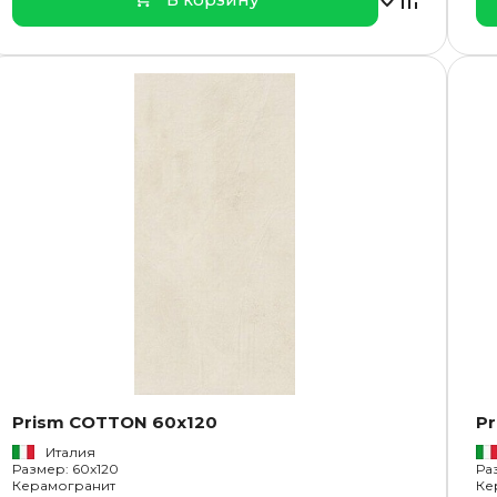
Prism COTTON 60x120
Pr
Италия
Размер: 60x120
Ра
Керамогранит
Ке