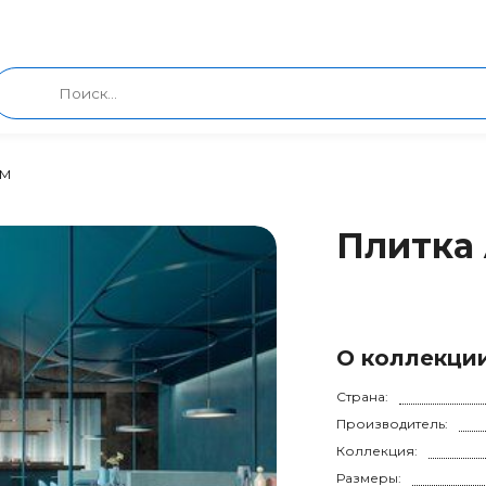
SM
Плитка 
О коллекци
Страна:
Производитель:
Коллекция:
Размеры: