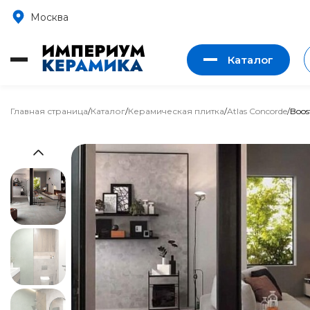
Москва
Каталог
Главная страница
/
Каталог
/
Керамическая плитка
/
Atlas Concorde
/
Boos