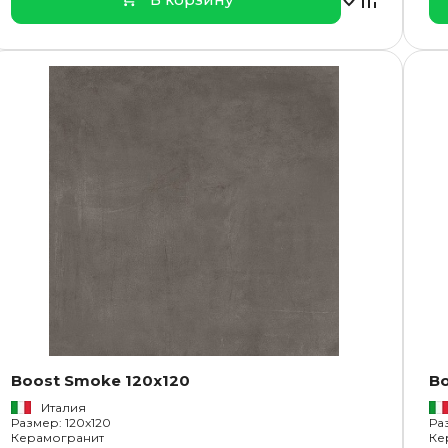
Boost Smoke 120x120
B
Италия
Размер: 120x120
Ра
Керамогранит
Ке