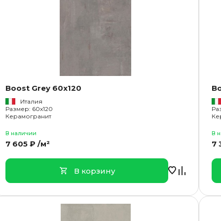
Boost Grey 60x120
Bo
Италия
Размер: 60x120
Ра
Керамогранит
Ке
В наличии
В 
7 605 ₽ /м²
7 
В корзину