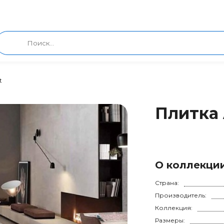
t
Плитка 
О коллекци
Страна:
Производитель:
Коллекция:
Размеры: