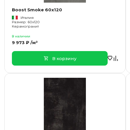
Boost Smoke 60x120
Италия
Размер: 60x120
Керамогранит
В наличии
9 973 ₽ /м²
В корзину