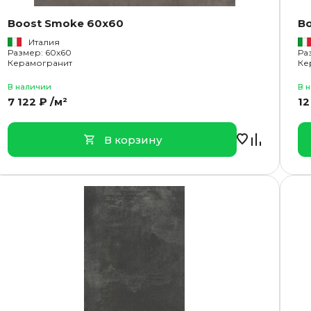
Boost Smoke 60x60
Bo
Италия
Размер: 60x60
Ра
Керамогранит
Ке
В наличии
В 
7 122 ₽ /м²
12
В корзину