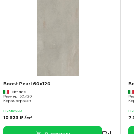
Boost Pearl 60x120
Bo
Италия
Размер: 60x120
Ра
Керамогранит
Ке
В наличии
В 
10 523 ₽ /м²
7 
В корзину