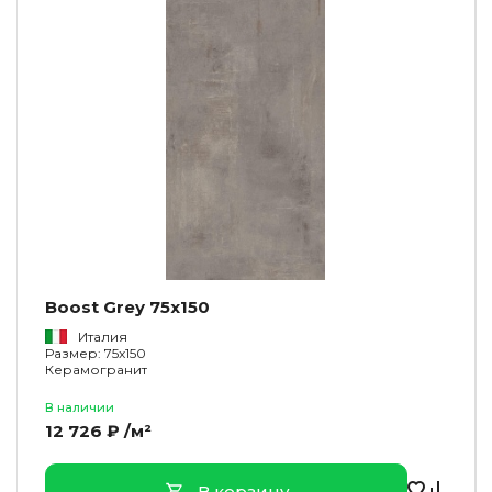
Boost Grey 75x150
Италия
Размер: 75x150
Керамогранит
В наличии
12 726 ₽ /м²
В корзину