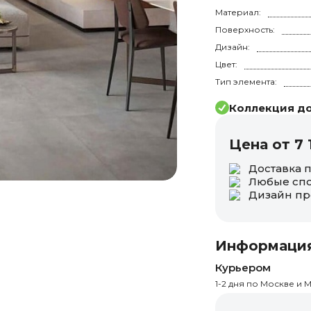
Материал:
Поверхность:
Дизайн:
Цвет:
Тип элемента:
Коллекция до
Цена от 7 
Доставка 
Любые спо
Дизайн пр
Информация
Курьером
1-2 дня по Москве и М