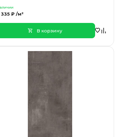
наличии
 335 ₽ /м²
В корзину