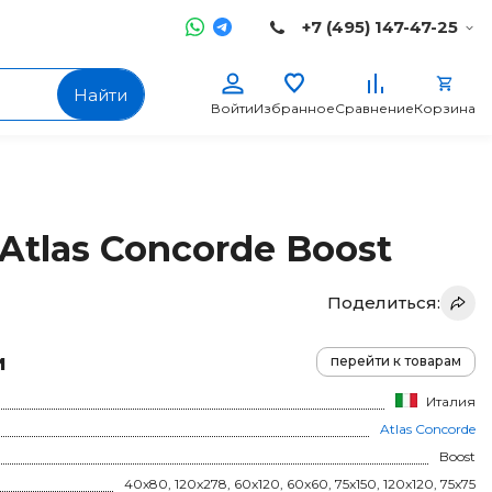
+7 (495) 147-47-25
Найти
Войти
Избранное
Сравнение
Корзина
Atlas Concorde Boost
Поделиться:
и
перейти к товарам
Италия
Atlas Concorde
Boost
40x80, 120x278, 60x120, 60x60, 75x150, 120x120, 75x75