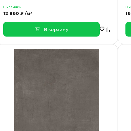
В наличии
В 
12 860 ₽ /м²
16
В корзину