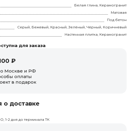
Белая глина, Керамогранит
Матовая
Под бетон
Серый, Бежевый, Красный, Зелёный, Чёрный, Коричневый
Настенная плитка, Керамогранит
ступна для заказа
100 ₽
по Москве и РФ
собы оплаты
оект в подарок
 о доставке
О, 1-2 дня до терминала ТК