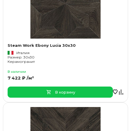
Steam Work Ebony Lucia 30x30
Италия
Размер: 30x30
Керамогранит
В наличии
7 422 ₽ /м²
В корзину