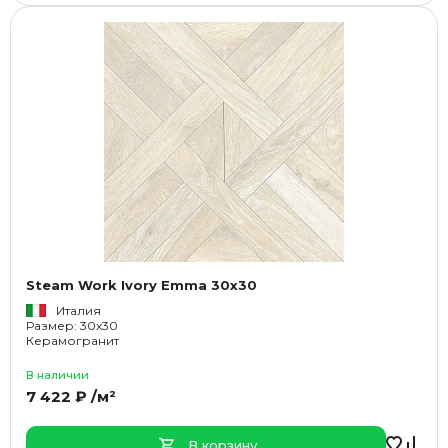
Steam Work Ivory Emma 30x30
Италия
Размер: 30x30
Керамогранит
В наличии
7 422 ₽ /м²
В корзину