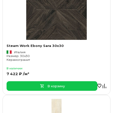
Steam Work Ebony Sara 30x30
Италия
Размер: 30x30
Керамогранит
В наличии
7 422 ₽ /м²
В корзину