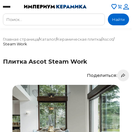
Найти
Главная страница
/
Каталог
/
Керамическая плитка
/
Ascot
/
Steam Work
Плитка Ascot Steam Work
Поделиться: