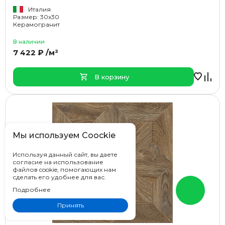
Италия
Размер: 30x30
Керамогранит
В наличии
7 422 ₽ /м²
В корзину
Мы используем Coockie
Используя данный сайт, вы даете
согласие на использование
файлов cookie, помогающих нам
сделать его удобнее для вас.
Подробнее
Принять