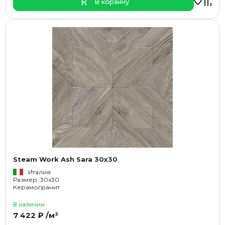
В корзину
Steam Work Ash Sara 30x30
Италия
Размер: 30x30
Керамогранит
В наличии
7 422 ₽ /м²