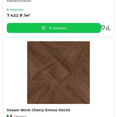
Керамогранит
В наличии
7 422 ₽ /м²
В корзину
Steam Work Cherry Emma 30x30
Италия