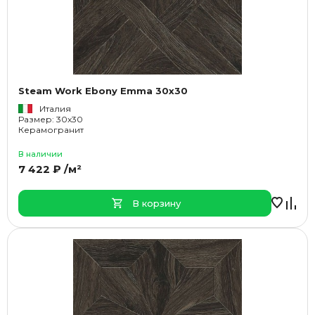
Steam Work Ebony Emma 30x30
Италия
Размер: 30x30
Керамогранит
В наличии
7 422 ₽ /м²
В корзину