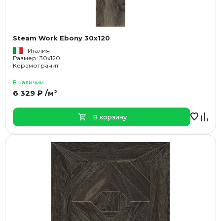
Steam Work Ebony 30x120
Италия
Размер: 30x120
Керамогранит
В наличии
6 329 ₽ /м²
В корзину