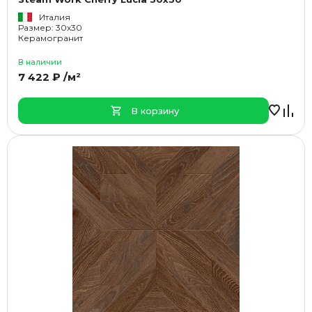
Италия
Размер: 30x30
Керамогранит
В наличии
7 422 ₽ /м²
В корзину