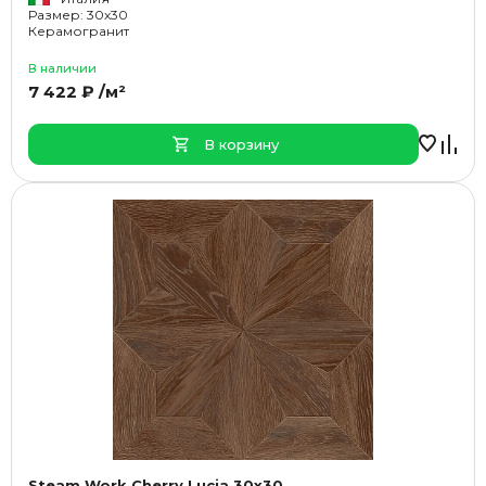
Размер: 30x30
Керамогранит
В наличии
7 422 ₽ /м²
В корзину
Steam Work Cherry Lucia 30x30