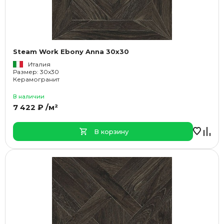
Steam Work Ebony Anna 30x30
Италия
Размер: 30x30
Керамогранит
В наличии
7 422 ₽ /м²
В корзину