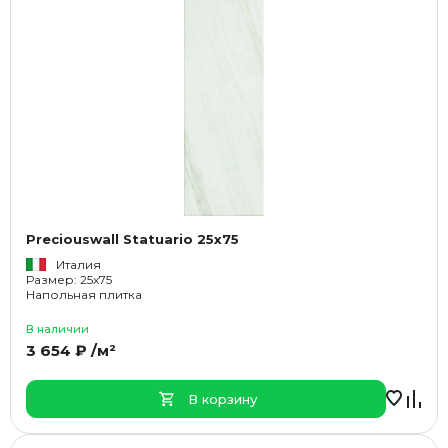
Preciouswall Statuario 25x75
Италия
Размер: 25x75
Напольная плитка
В наличии
3 654 ₽ /м²
В корзину