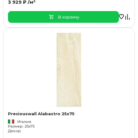
3 929 ₽ /м²
В корзину
Preciouswall Alabastro 25x75
Италия
Размер: 25x75
Декор