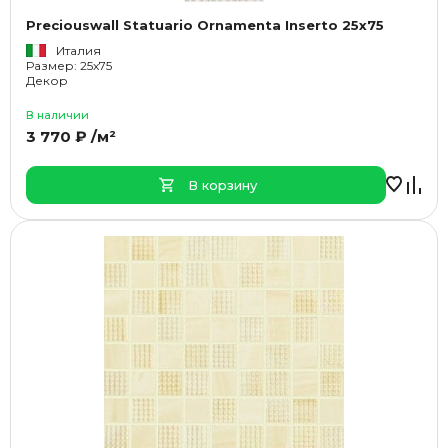
Preciouswall Statuario Ornamenta Inserto 25x75
Италия
Размер: 25x75
Декор
В наличии
3 770 ₽ /м²
В корзину