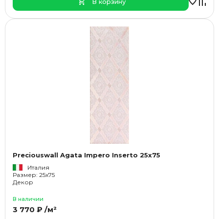
В корзину
Preciouswall Agata Impero Inserto 25x75
Италия
Размер: 25x75
Декор
В наличии
3 770 ₽ /м²