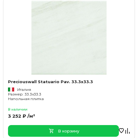
Preciouswall Statuario Pav. 33.3x33.3
Италия
Размер: 33.3x33.3
Напольная плитка
В наличии
3 252 ₽ /м²
В корзину