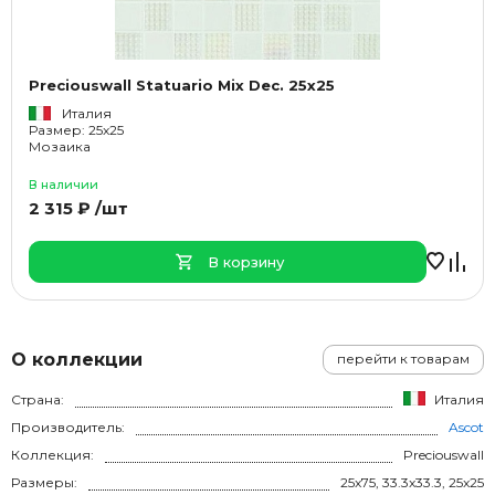
Preciouswall Statuario Mix Dec. 25x25
Италия
Размер: 25x25
Мозаика
В наличии
2 315 ₽ /шт
В корзину
О коллекции
перейти к товарам
Страна:
Италия
Производитель:
Ascot
Коллекция:
Preciouswall
Размеры:
25x75, 33.3x33.3, 25x25