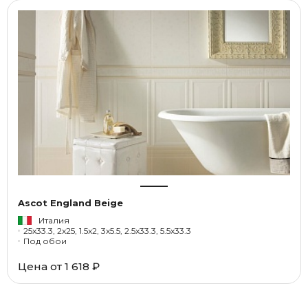
Ascot England Beige
Италия
25x33.3, 2x25, 1.5x2, 3x5.5, 2.5x33.3, 5.5x33.3
Под обои
Цена от 1 618 ₽