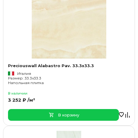
Preciouswall Alabastro Pav. 33.3x33.3
Италия
Размер: 33.3x33.3
Напольная плитка
В наличии
3 252 ₽ /м²
В корзину