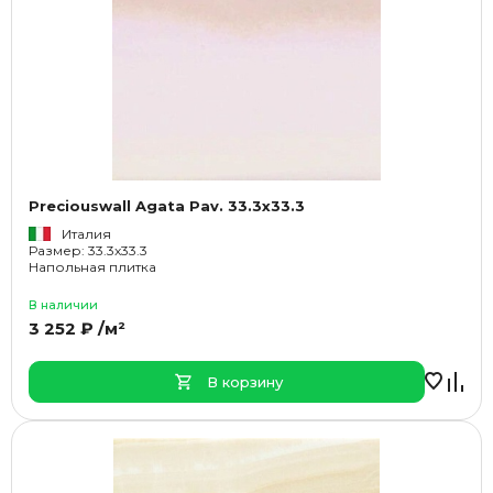
Preciouswall Agata Pav. 33.3x33.3
Италия
Размер: 33.3x33.3
Напольная плитка
В наличии
3 252 ₽ /м²
В корзину