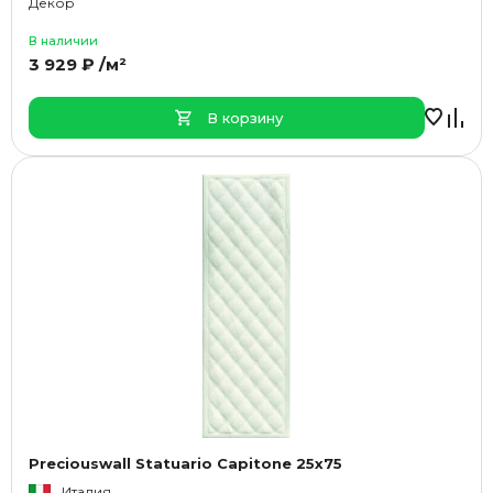
Декор
В наличии
3 929 ₽ /м²
В корзину
Preciouswall Statuario Capitone 25x75
Италия