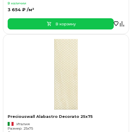
В наличии
3 654 ₽ /м²
В корзину
Preciouswall Alabastro Decorato 25x75
Италия
Размер: 25x75