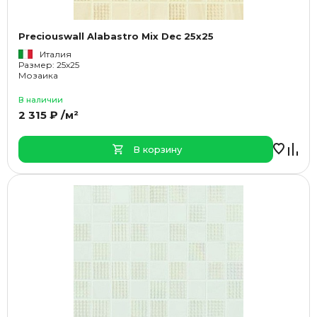
Preciouswall Alabastro Mix Dec 25x25
Италия
Размер: 25x25
Мозаика
В наличии
2 315 ₽ /м²
В корзину