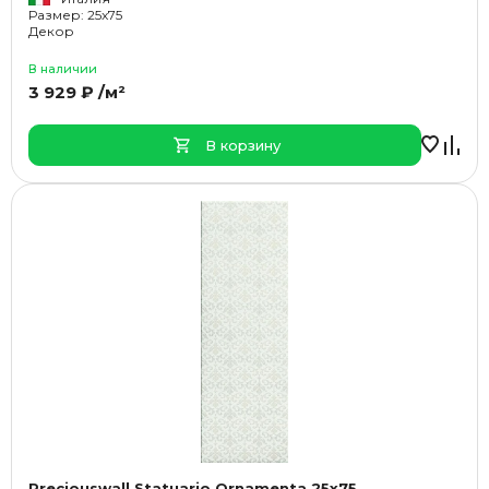
Размер: 25x75
Декор
В наличии
3 929 ₽ /м²
В корзину
Preciouswall Statuario Ornamenta 25x75