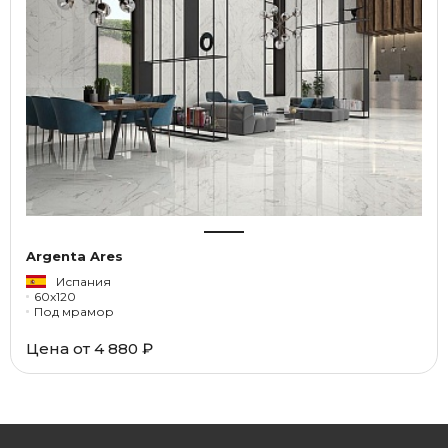
Argenta Ares
Испания
60x120
Под мрамор
Цена от 4 880 ₽