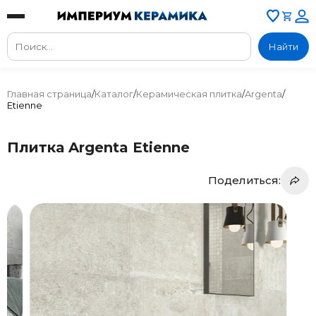
Найти
Главная страница
/
Каталог
/
Керамическая плитка
/
Argenta
/
Etienne
Плитка Argenta Etienne
Поделиться: