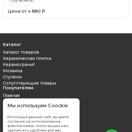
Под мрамор
Цена от 4 880 ₽
Каталог
Каталог товаров
Керамическая плитка
Керамогранит
Мозаика
Ступени
Сопутствующие товары
Покупателям
Главная
Дизайн проект
Мы используем Coockie
Оплата и доставка
Обмен и возврат
Используя данный сайт, вы даете
Контакты
согласие на использование
файлов cookie, помогающих нам
сделать его удобнее для вас.