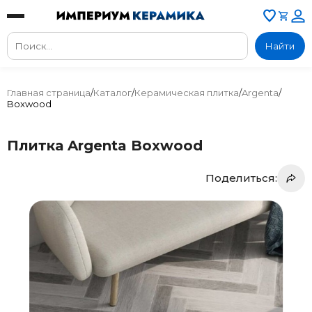
Найти
Главная страница
/
Каталог
/
Керамическая плитка
/
Argenta
/
Boxwood
Плитка Argenta Boxwood
Поделиться: