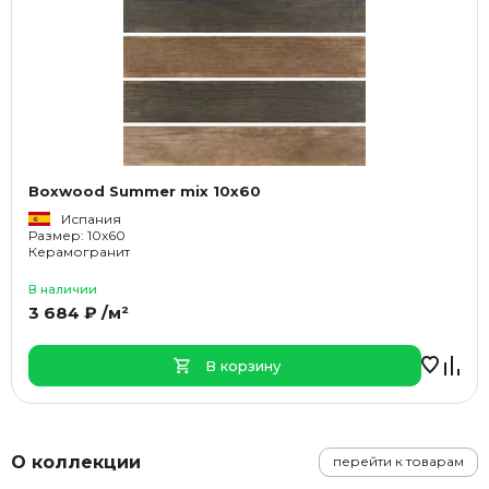
Boxwood Summer mix 10x60
Испания
Размер: 10x60
Керамогранит
В наличии
3 684 ₽ /м²
В корзину
О коллекции
перейти к товарам