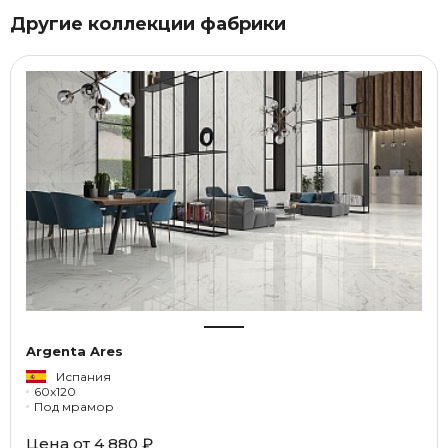
Другие коллекции фабрики
Argenta Ares
Испания
60x120
Под мрамор
Цена от 4 880 ₽