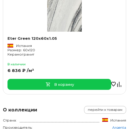
Eter Green 120x60x1.05
Испания
Размер: 60x120
Керамогранит
В наличии
6 836 ₽ /м²
В корзину
О коллекции
перейти к товарам
Страна:
Испания
Производитель:
Argenta