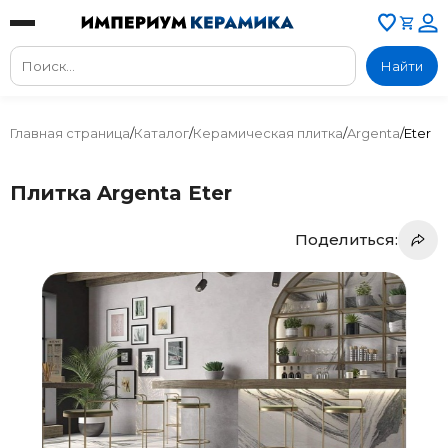
Найти
Главная страница
/
Каталог
/
Керамическая плитка
/
Argenta
/
Eter
Плитка Argenta Eter
Поделиться: