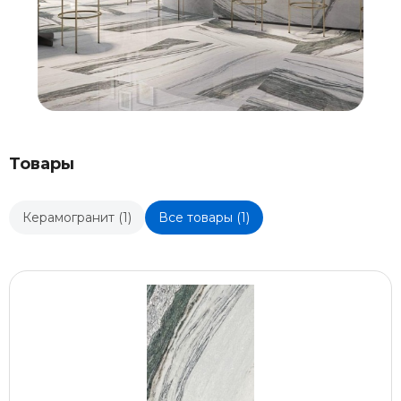
Товары
Керамогранит (1)
Все товары (1)