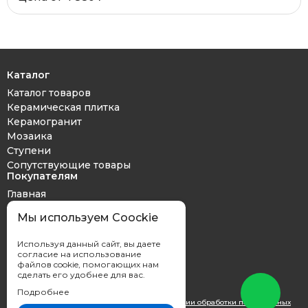
Каталог
Каталог товаров
Керамическая плитка
Керамогранит
Мозаика
Ступени
Сопутствующие товары
Покупателям
Главная
Дизайн проект
Мы используем Coockie
Оплата и доставка
Обмен и возврат
Используя данный сайт, вы даете
Контакты
согласие на использование
файлов cookie, помогающих нам
сделать его удобнее для вас.
Подробнее
Вы принимаете условия
политики в отношении обработки персональных