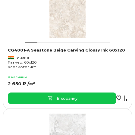
CG4001-A Seastone Beige Carving Glossy Ink 60x120
Индия
Размер: 60x120
Керамогранит
В наличии
2 650 ₽ /м²
В корзину