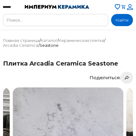
Найти
Главная страница
/
Каталог
/
Керамическая плитка
/
Arcadia Ceramica
/
Seastone
Плитка Arcadia Ceramica Seastone
Поделиться: