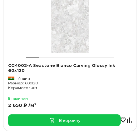
CG4002-A Seastone Bianco Carving Glossy Ink
60x120
Индия
Размер: 60x120
Керамогранит
В наличии
2 650 ₽ /м²
В корзину