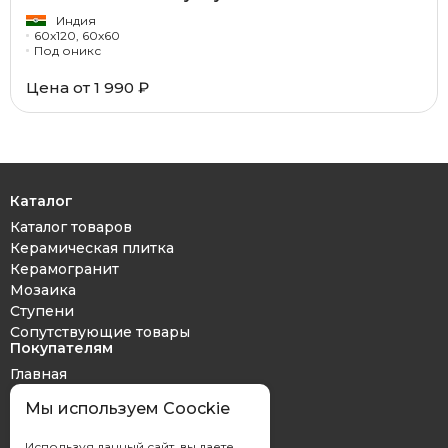
Индия
60x120, 60x60
Под оникс
Цена от 1 990 ₽
Каталог
Каталог товаров
Керамическая плитка
Керамогранит
Мозаика
Ступени
Сопутствующие товары
Покупателям
Главная
Дизайн проект
Мы используем Coockie
Оплата и доставка
Обмен и возврат
Используя данный сайт, вы даете