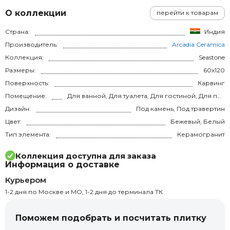
О коллекции
перейти к товарам
Страна:
Индия
Производитель:
Arcadia Ceramica
Коллекция:
Seastone
Размеры:
60x120
Поверхность:
Карвинг
Помещение:
Для ванной, Для туалета, Для гостиной, Для прихожей, Для кухни, Для спальни, на теплый пол
Дизайн:
Под камень, Под травертин
Цвет:
Бежевый, Белый
Тип элемента:
Керамогранит
Коллекция доступна для заказа
Информация о доставке
Курьером
1-2 дня по Москве и МО, 1-2 дня до терминала ТК
Поможем подобрать и посчитать плитку