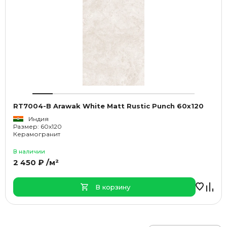
RT7004-B Arawak White Matt Rustic Punch 60x120
Индия
Размер: 60x120
Керамогранит
В наличии
2 450 ₽ /м²
В корзину