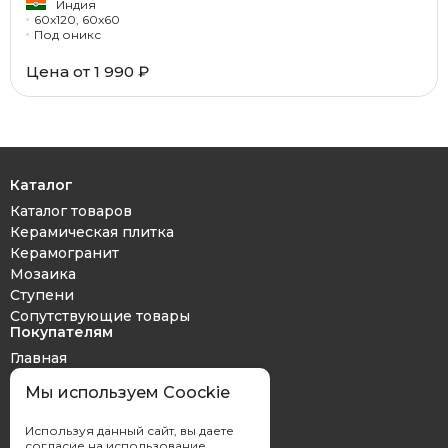
Индия
60x120, 60x60
Под оникс
Цена от 1 990 ₽
Каталог
Каталог товаров
Керамическая плитка
Керамогранит
Мозаика
Ступени
Сопутствующие товары
Покупателям
Главная
Дизайн проект
Мы используем Coockie
Оплата и доставка
Обмен и возврат
Используя данный сайт, вы даете
Контакты
согласие на использование