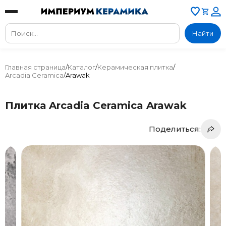
Найти
Главная страница
/
Каталог
/
Керамическая плитка
/
Arcadia Ceramica
/
Arawak
Плитка Arcadia Ceramica Arawak
Поделиться: