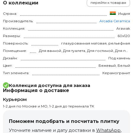
О коллекции
перейти к товарам
Страна:
Индия
Производитель:
Arcadia Ceramica
Коллекция:
Arawak
Размеры:
60x120
Поверхность:
глазурованная матовая, рельефная
Помещение:
Для ванной, Для туалета, Для гостиной, Для прихожей, Для кухни, Для спальни, на теплый пол
Дизайн:
Под камень
Цвет:
Бежевый, Белый
Тип элемента:
Керамогранит
Коллекция доступна для заказа
Информация о доставке
Курьером
1-2 дня по Москве и МО, 1-2 дня до терминала ТК
Поможем подобрать и посчитать плитку
Уточните наличие и дату доставки в
WhatsApp
,