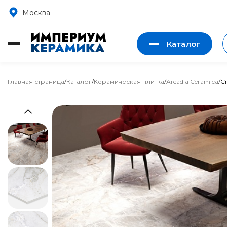
Москва
Каталог
Главная страница
/
Каталог
/
Керамическая плитка
/
Arcadia Ceramica
/
C