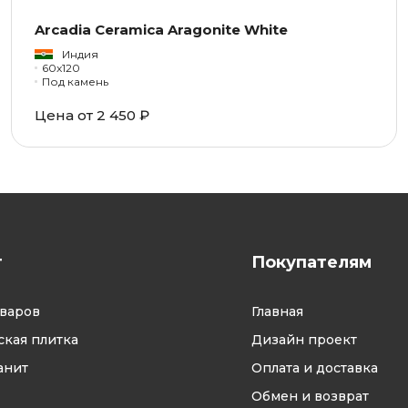
Arcadia Ceramica Aragonite White
Индия
60x120
Под камень
Цена от 2 450 ₽
г
Покупателям
оваров
Главная
кая плитка
Дизайн проект
анит
Оплата и доставка
Обмен и возврат