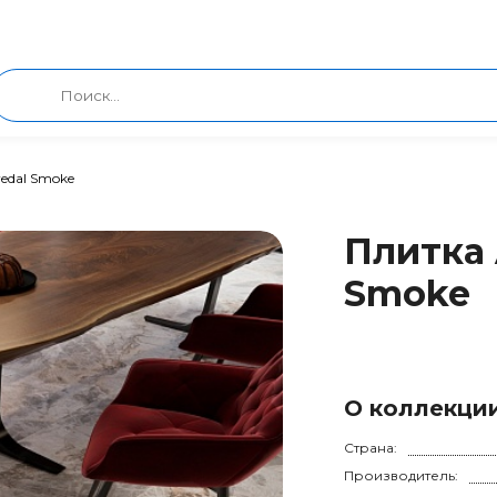
redal Smoke
Плитка 
Smoke
О коллекци
Страна:
Производитель: