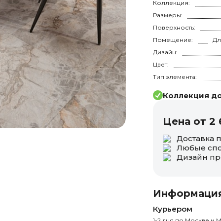
Коллекция:
Размеры:
Поверхность:
Помещение:
Дизайн:
Цвет:
Тип элемента:
Коллекция до
Цена от 2 
Доставка 
Любые спо
Дизайн пр
Информация
Курьером
1-2 дня по Москве и М