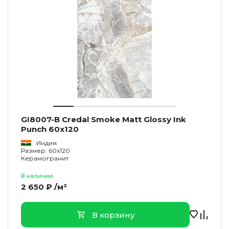
GI8007-B Credal Smoke Matt Glossy Ink
Punch 60x120
Индия
Размер: 60x120
Керамогранит
В наличии
2 650 ₽ /м²
В корзину