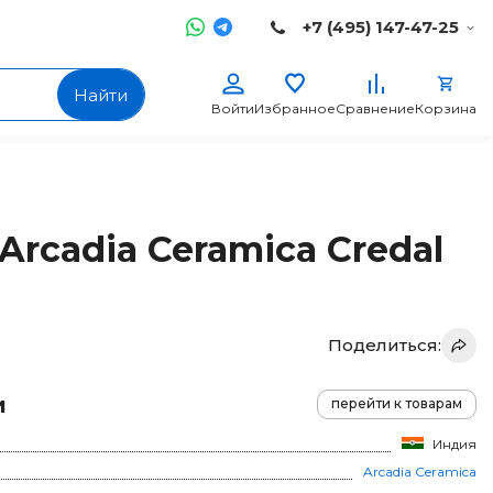
+7 (495) 147-47-25
Найти
Войти
Избранное
Сравнение
Корзина
Arcadia Ceramica Credal
Поделиться:
и
перейти к товарам
Индия
Arcadia Ceramica