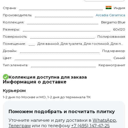
Страна:
Индия
Производитель:
Arcadia Ceramica
Коллекция:
Bergamo Blue
Размеры:
60x120
Поверхность:
Полированная
Помещение:
Для ванной, Для туалета, Для гостиной, Для прихожей, Для кухни, Для спальни, на теплый пол
Дизайн:
Под мрамор
Цвет:
Синий
Тип элемента:
Керамогранит
Коллекция доступна для заказа
Информация о доставке
Курьером
1-2 дня по Москве и МО, 1-2 дня до терминала ТК
Поможем подобрать и посчитать плитку
Уточните наличие и дату доставки в
WhatsApp
,
Телеграм
или по телефону
+7 (495) 147-47-25