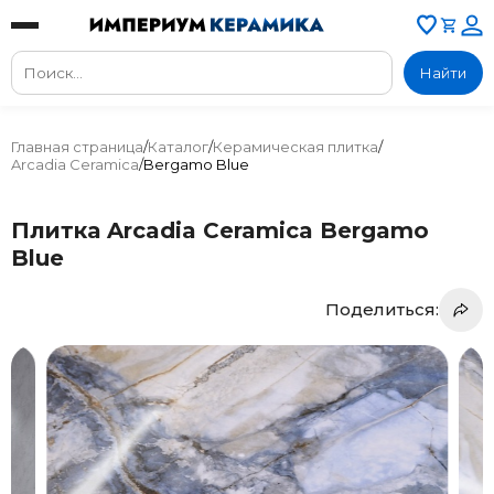
Найти
Главная страница
/
Каталог
/
Керамическая плитка
/
Arcadia Ceramica
/
Bergamo Blue
Плитка Arcadia Ceramica Bergamo
Blue
Поделиться: