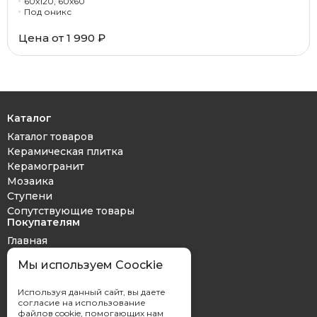
60x120, 60x60
Под оникс
Цена от 1 990 ₽
Каталог
Каталог товаров
Керамическая плитка
Керамогранит
Мозаика
Ступени
Сопутствующие товары
Покупателям
Главная
Дизайн проект
Мы используем Coockie
Оплата и доставка
Обмен и возврат
Используя данный сайт, вы даете
Контакты
согласие на использование
файлов cookie, помогающих нам