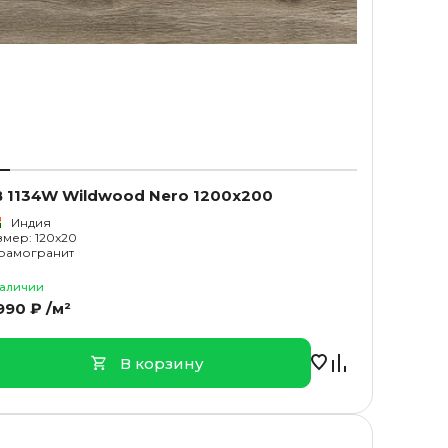
 1134W Wildwood Nero 1200x200
Индия
змер: 120x20
рамогранит
наличии
990 ₽ /м²
В корзину