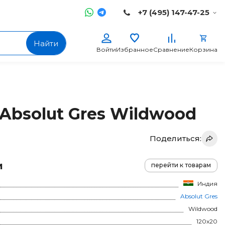
+7 (495) 147-47-25
Найти
Войти
Избранное
Сравнение
Корзина
Absolut Gres Wildwood
Поделиться:
и
перейти к товарам
Индия
Absolut Gres
Wildwood
120x20