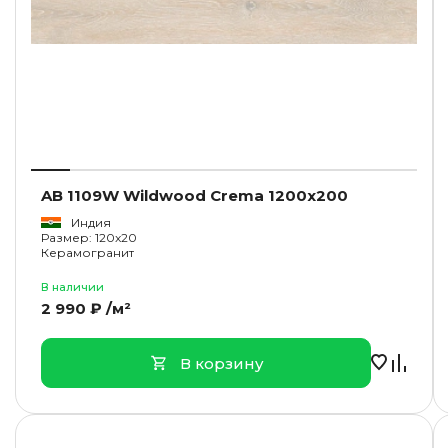
AB 1109W Wildwood Crema 1200x200
Индия
Размер: 120x20
Керамогранит
В наличии
2 990 ₽ /м²
В корзину