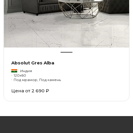
Absolut Gres Alba
Индия
120x60
Под мрамор, Под камень
Цена от 2 690 ₽