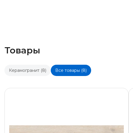
Товары
Керамогранит (8)
Все товары (8)