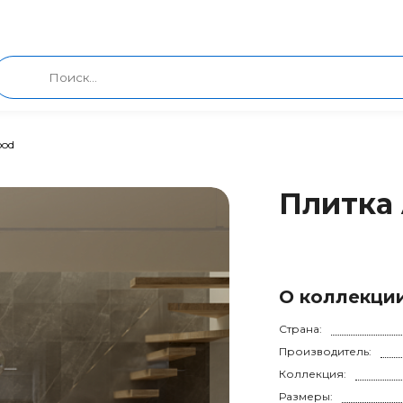
ood
Плитка 
О коллекци
Страна:
Производитель:
Коллекция:
Размеры: