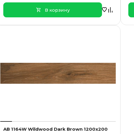
В корзину
AB 1164W Wildwood Dark Brown 1200x200