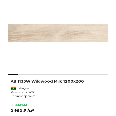
AB 1135W Wildwood Milk 1200x200
Индия
Размер: 120x20
Керамогранит
В наличии
2 990 ₽ /м²