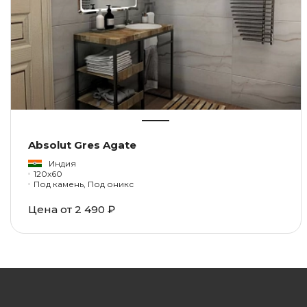
Absolut Gres Agate
Индия
120x60
Под камень, Под оникс
Цена от 2 490 ₽