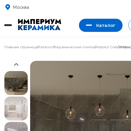
Москва
Каталог
Главная страница
/
Каталог
/
Керамическая плитка
/
Absolut Gres
/
Wildw