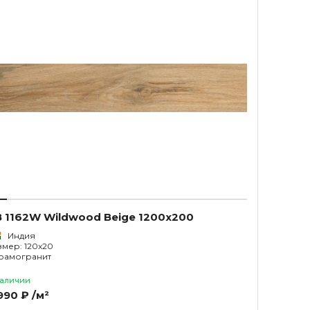
 1162W Wildwood Beige 1200x200
Индия
змер: 120x20
рамогранит
наличии
990 ₽ /м²