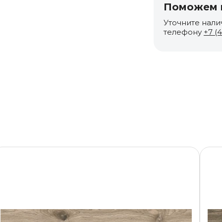
Поможем п
Уточните нали
телефону
+7 (