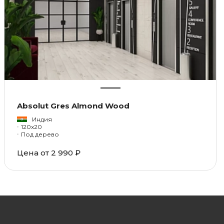
Absolut Gres Almond Wood
Индия
120x20
Под дерево
Цена от 2 990 ₽