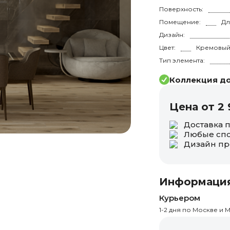
Поверхность:
Помещение:
Дизайн:
Цвет:
Тип элемента:
Коллекция до
Цена от 2 
Доставка 
Любые спо
Дизайн пр
Информация
Курьером
1-2 дня по Москве и М