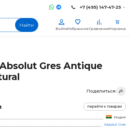
+7 (495) 147-47-25
Найти
Войти
Избранное
Сравнение
Корзина
Absolut Gres Antique
ural
Поделиться:
и
перейти к товарам
Индия
Absolut Gres