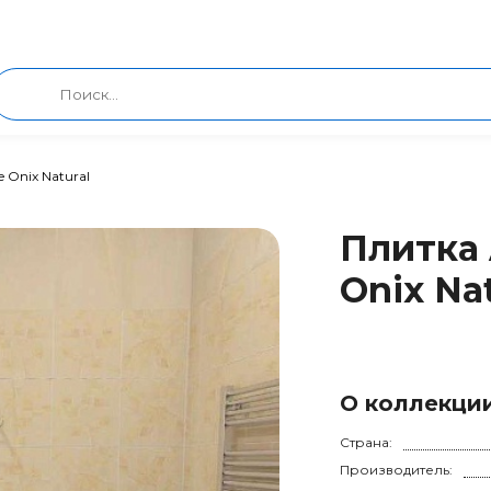
e Onix Natural
Плитка 
Onix Nat
О коллекци
Страна:
Производитель: