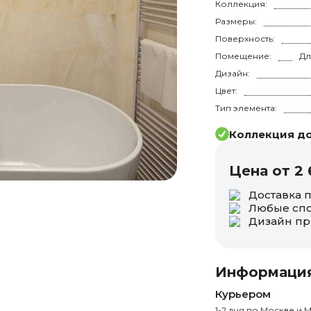
Коллекция:
Размеры:
Поверхность:
Помещение:
Дизайн:
Цвет:
Тип элемента:
Коллекция до
Цена от 2 
Доставка 
Любые спо
Дизайн пр
Информация
Курьером
1-2 дня по Москве и М