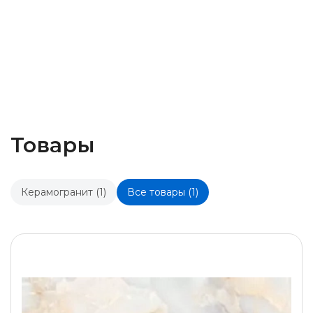
Товары
Керамогранит (1)
Все товары (1)