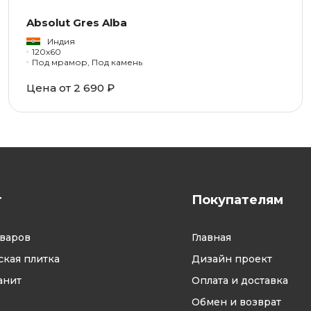
Absolut Gres Alba
Индия
120x60
Под мрамор, Под камень
Цена от 2 690 ₽
г
Покупателям
оваров
Главная
кая плитка
Дизайн проект
анит
Оплата и доставка
Обмен и возврат