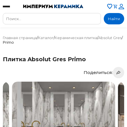
Найти
Главная страница
/
Каталог
/
Керамическая плитка
/
Absolut Gres
/
Primo
Плитка Absolut Gres Primo
Поделиться: