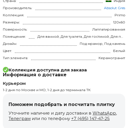
Страна:
Индия
Производитель:
Absolut Gres
Коллекция:
Primo
Размеры:
120x60
Поверхность:
Лаппатированная
Помещение:
Для ванной, Для туалета, Для гостиной, Для прихожей, Для кухни, Для спальни, на теплый пол
Дизайн:
Под мрамор, Под камень
Цвет:
Белый
Тип элемента:
Керамогранит
Коллекция доступна для заказа
Информация о доставке
Курьером
1-2 дня по Москве и МО, 1-2 дня до терминала ТК
Поможем подобрать и посчитать плитку
Уточните наличие и дату доставки в
WhatsApp
,
Телеграм
или по телефону
+7 (495) 147-47-25