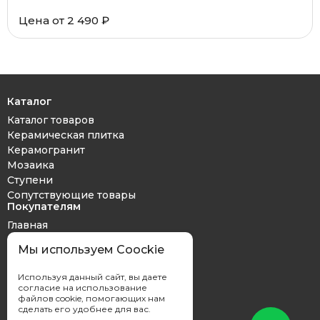
Цена от 2 490 ₽
Каталог
Каталог товаров
Керамическая плитка
Керамогранит
Мозаика
Ступени
Сопутствующие товары
Покупателям
Главная
Дизайн проект
Мы используем Coockie
Оплата и доставка
Обмен и возврат
Используя данный сайт, вы даете
Контакты
согласие на использование
файлов cookie, помогающих нам
сделать его удобнее для вас.