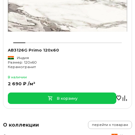
AB3126G Primo 120x60
Индия
Размер: 120x60
Керамогранит
В наличии
2 690 ₽ /м²
В корзину
О коллекции
перейти к товарам