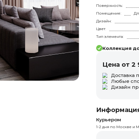
Поверхность:
Помещение:
Дизайн:
Цвет:
Тип элемента:
Коллекция до
Цена от 2 
Доставка 
Любые спо
Дизайн пр
Информация
Курьером
1-2 дня по Москве и М