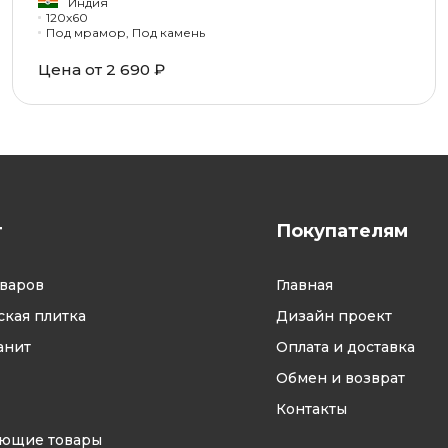
Индия
120x60
Под мрамор, Под камень
Цена от 2 690 ₽
г
Покупателям
оваров
Главная
кая плитка
Дизайн проект
анит
Оплата и доставка
Обмен и возврат
Контакты
ующие товары