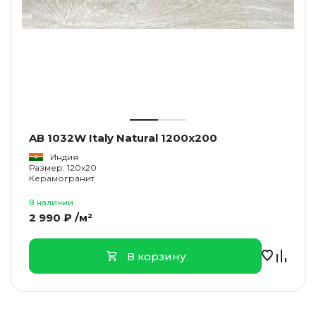
AB 1032W Italy Natural 1200x200
Индия
Размер: 120x20
Керамогранит
В наличии
2 990 ₽ /м²
В корзину