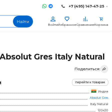
+7 (495) 147-47-25
Найти
Войти
Избранное
Сравнение
Корзина
bsolut Gres Italy Natural
Поделиться:
и
перейти к товарам
Индия
Absolut Gres
Italy Natural
120x20