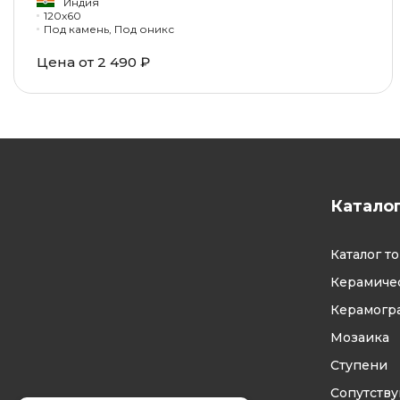
Индия
120x60
Под камень, Под оникс
Цена от 2 490 ₽
Катало
Каталог т
Керамичес
Керамогр
Мозаика
Ступени
Сопутств