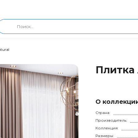
atural
Плитка A
О коллекци
Страна:
Производитель:
Коллекция:
Размеры: