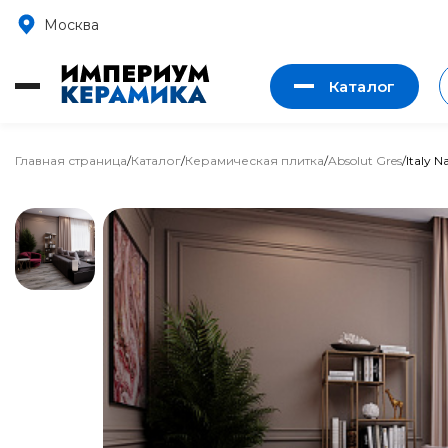
Москва
Каталог
Главная страница
/
Каталог
/
Керамическая плитка
/
Absolut Gres
/
Italy N