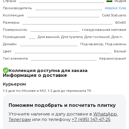
Страна:
Индия
Производитель:
Absolut Gres
Коллекция:
Gold Statuario
Размеры:
60x60
Поверхность:
глазурованная матовая
Помещение:
Для ванной, Для туалета, Для гостиной, Для прихожей, Для кухни, Для спальни, на теплый пол
Дизайн:
Под мрамор, Под камень
Цвет:
Белый
Тип элемента:
Керамогранит
Коллекция доступна для заказа
Информация о доставке
Курьером
1-2 дня по Москве и МО, 1-2 дня до терминала ТК
Поможем подобрать и посчитать плитку
Уточните наличие и дату доставки в
WhatsApp
,
Телеграм
или по телефону
+7 (495) 147-47-25