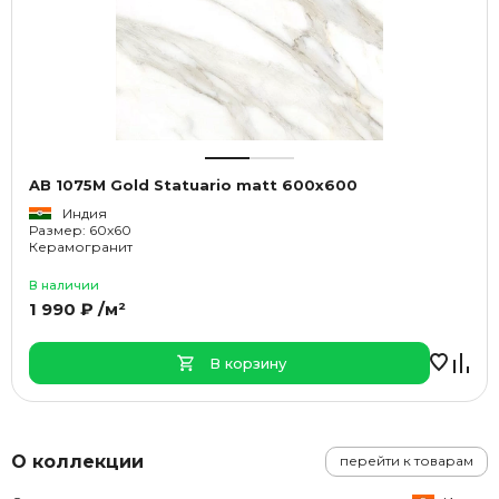
AB 1075M Gold Statuario matt 600x600
Индия
Размер: 60x60
Керамогранит
В наличии
1 990 ₽ /м²
В корзину
О коллекции
перейти к товарам