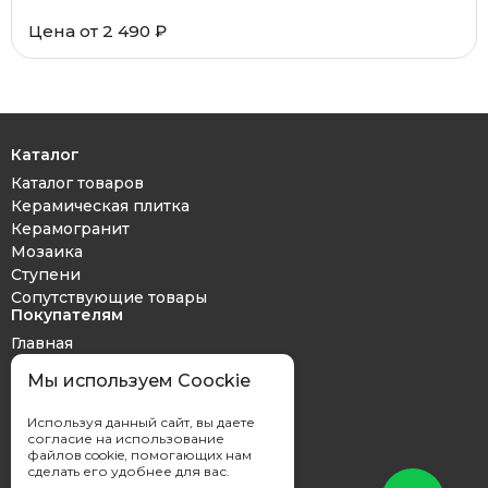
Цена от 2 490 ₽
Каталог
Каталог товаров
Керамическая плитка
Керамогранит
Мозаика
Ступени
Сопутствующие товары
Покупателям
Главная
Дизайн проект
Мы используем Coockie
Оплата и доставка
Обмен и возврат
Используя данный сайт, вы даете
Контакты
согласие на использование
файлов cookie, помогающих нам
сделать его удобнее для вас.