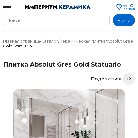
Найти
Главная страница
/
Каталог
/
Керамическая плитка
/
Absolut Gres
/
Gold Statuario
Плитка Absolut Gres Gold Statuario
Поделиться: