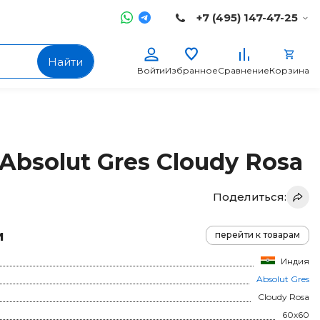
+7 (495) 147-47-25
Найти
Войти
Избранное
Сравнение
Корзина
Absolut Gres Cloudy Rosa
Поделиться:
и
перейти к товарам
Индия
Absolut Gres
Cloudy Rosa
60x60