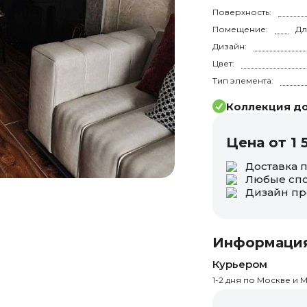
Поверхность:
Помещение:
Дизайн:
Цвет:
Тип элемента:
Коллекция до
Цена от 1 
Доставка 
Любые спо
Дизайн пр
Информация
Курьером
1-2 дня по Москве и М