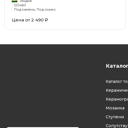
Индия
120x60
Под камень, Под оникс
Цена от 2 490 ₽
Катало
Каталог т
Керамичес
Керамогр
Мозаика
Ступени
Сопутств