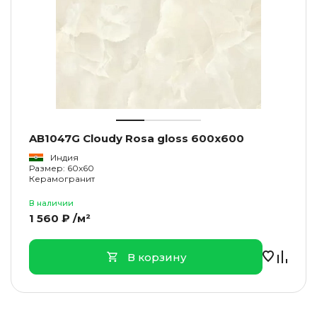
AB1047G Cloudy Rosa gloss 600x600
Индия
Размер: 60x60
Керамогранит
В наличии
1 560 ₽ /м²
В корзину