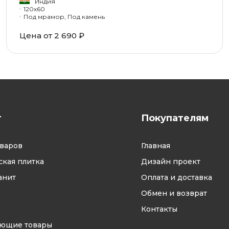
Индия
120x60
Под мрамор, Под камень
Цена от 2 690 ₽
г
Покупателям
оваров
Главная
кая плитка
Дизайн проект
анит
Оплата и доставка
Обмен и возврат
Контакты
ующие товары