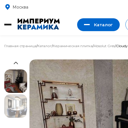
Москва
Каталог
Главная страница
/
Каталог
/
Керамическая плитка
/
Absolut Gres
/
Cloudy