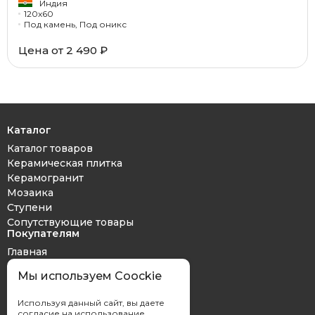
Индия
120x60
Под камень, Под оникс
Цена от 2 490 ₽
Каталог
Каталог товаров
Керамическая плитка
Керамогранит
Мозаика
Ступени
Сопутствующие товары
Покупателям
Главная
Дизайн проект
Мы используем Coockie
Оплата и доставка
Обмен и возврат
Используя данный сайт, вы даете
Контакты
согласие на использование