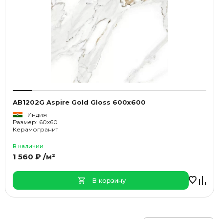
AB1202G Aspire Gold Gloss 600x600
Индия
Размер: 60x60
Керамогранит
В наличии
1 560 ₽ /м²
В корзину