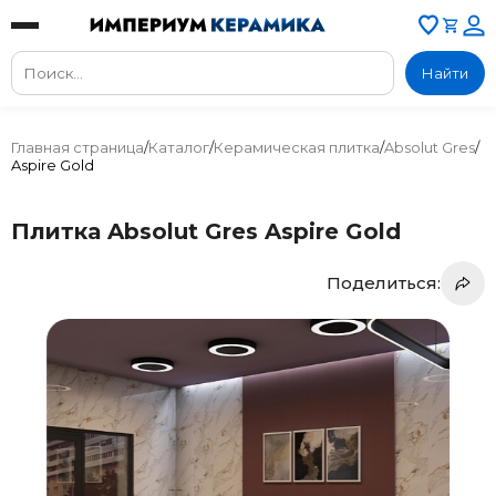
Найти
Главная страница
/
Каталог
/
Керамическая плитка
/
Absolut Gres
/
Aspire Gold
Плитка Absolut Gres Aspire Gold
Поделиться: