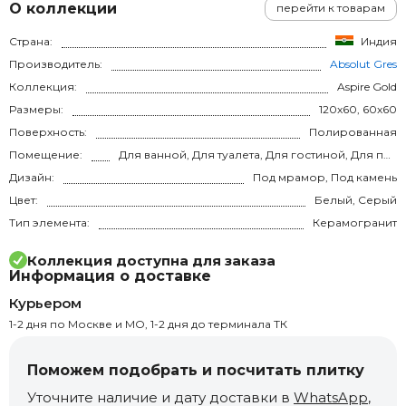
О коллекции
перейти к товарам
Страна:
Индия
Производитель:
Absolut Gres
Коллекция:
Aspire Gold
Размеры:
120x60, 60x60
Поверхность:
Полированная
Помещение:
Для ванной, Для туалета, Для гостиной, Для прихожей, Для кухни, Для спальни, на теплый пол
Дизайн:
Под мрамор, Под камень
Цвет:
Белый, Серый
Тип элемента:
Керамогранит
Коллекция доступна для заказа
Информация о доставке
Курьером
1-2 дня по Москве и МО, 1-2 дня до терминала ТК
Поможем подобрать и посчитать плитку
Уточните наличие и дату доставки в
WhatsApp
,