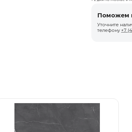
Поможем п
Уточните нали
телефону
+7 (