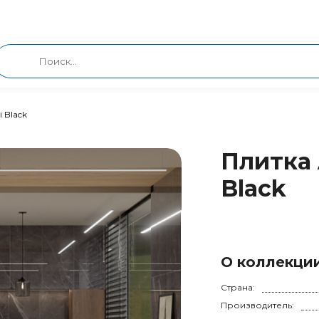
 Black
Плитка 
Black
О коллекци
Страна:
Производитель: