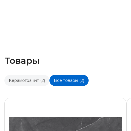
Товары
Керамогранит (2)
Все товары (2)