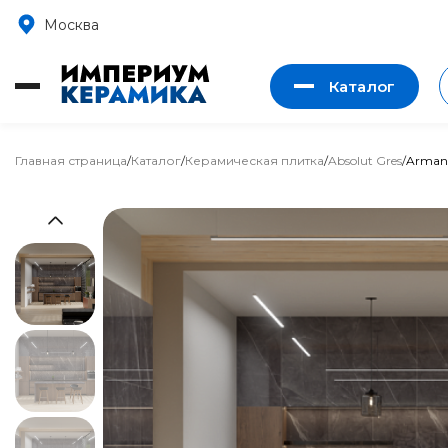
Москва
Каталог
Главная страница
/
Каталог
/
Керамическая плитка
/
Absolut Gres
/
Armani