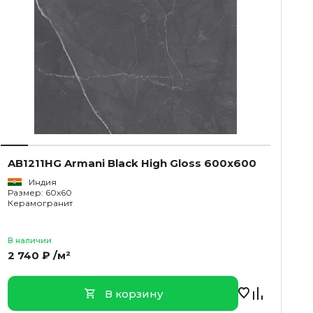
AB1211HG Armani Black High Gloss 600x600
Индия
Размер: 60x60
Керамогранит
В наличии
2 740 ₽ /м²
В корзину