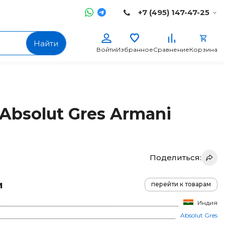
+7 (495) 147-47-25
Найти
Войти
Избранное
Сравнение
Корзина
Absolut Gres Armani
Поделиться:
и
перейти к товарам
Индия
Absolut Gres