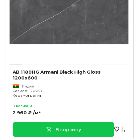
AB 1180HG Armani Black High Gloss
1200x600
Индия
Размер: 120x60
Керамогранит
В наличии
2 960 ₽ /м²
В корзину