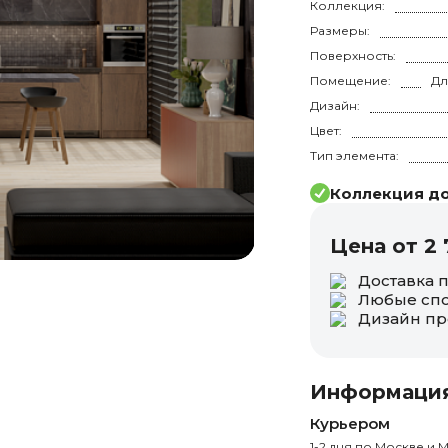
Коллекция:
Размеры:
Поверхность:
Помещение:
Дизайн:
Цвет:
Тип элемента:
Коллекция до
Цена от 2 
Доставка 
Любые спо
Дизайн пр
Информация
Курьером
1-2 дня по Москве и М