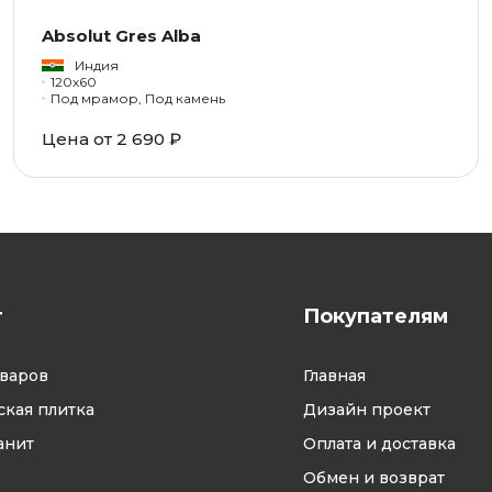
Absolut Gres Alba
Индия
120x60
Под мрамор, Под камень
Цена от 2 690 ₽
г
Покупателям
оваров
Главная
кая плитка
Дизайн проект
анит
Оплата и доставка
Обмен и возврат