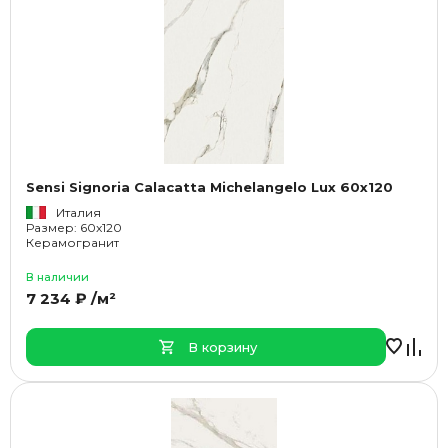
Sensi Signoria Calacatta Michelangelo Lux 60x120
Италия
Размер: 60x120
Керамогранит
В наличии
7 234 ₽ /м²
В корзину