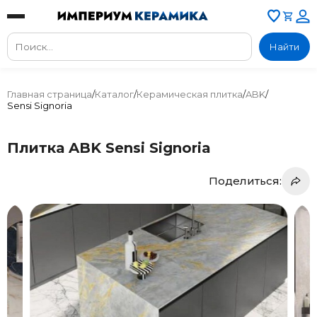
Найти
Главная страница
/
Каталог
/
Керамическая плитка
/
ABK
/
Sensi Signoria
Плитка ABK Sensi Signoria
Поделиться: