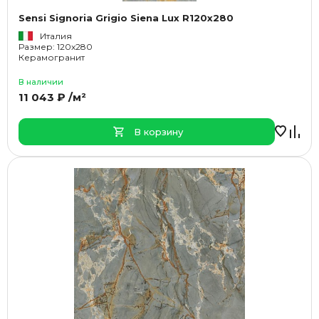
Sensi Signoria Grigio Siena Lux R120x280
Италия
Размер: 120x280
Керамогранит
В наличии
11 043 ₽ /м²
В корзину