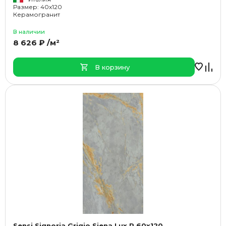
Размер: 40x120
Керамогранит
В наличии
8 626 ₽ /м²
В корзину
Sensi Signoria Grigio Siena Lux R 60x120