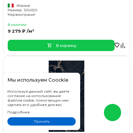
Италия
Размер: 120x120
Керамогранит
В наличии
9 279 ₽ /м²
В корзину
Мы используем Coockie
Используя данный сайт, вы даете
согласие на использование
файлов cookie, помогающих нам
сделать его удобнее для вас.
Подробнее
Принять