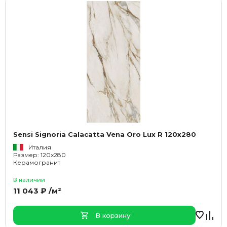
Sensi Signoria Calacatta Vena Oro Lux R 120x280
Италия
Размер: 120x280
Керамогранит
В наличии
11 043 ₽ /м²
В корзину