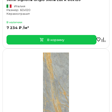
Италия
Размер: 60x120
Керамогранит
В наличии
7 234 ₽ /м²
В корзину