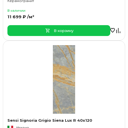
Керамогранит
В наличии
11 699 ₽ /м²
В корзину
Sensi Signoria Grigio Siena Lux R 40x120
Италия