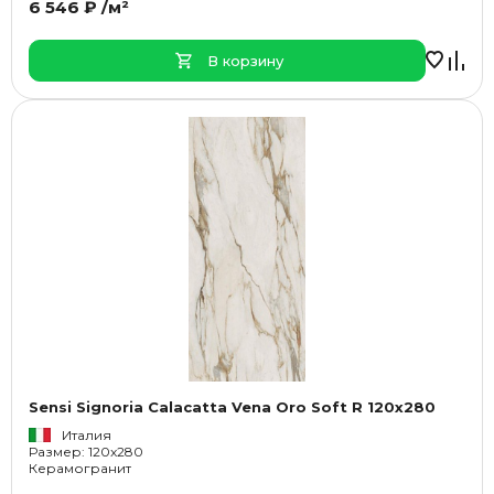
6 546 ₽ /м²
В корзину
Sensi Signoria Calacatta Vena Oro Soft R 120x280
Италия
Размер: 120x280
Керамогранит