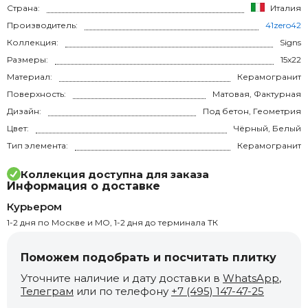
Страна:
Италия
Производитель:
41zero42
Коллекция:
Signs
Размеры:
15x22
Материал:
Керамогранит
Поверхность:
Матовая, Фактурная
Дизайн:
Под бетон, Геометрия
Цвет:
Чёрный, Белый
Тип элемента:
Керамогранит
Коллекция доступна для заказа
Информация о доставке
Курьером
1-2 дня по Москве и МО, 1-2 дня до терминала ТК
Поможем подобрать и посчитать плитку
Уточните наличие и дату доставки в
WhatsApp
,
Телеграм
или по телефону
+7 (495) 147-47-25