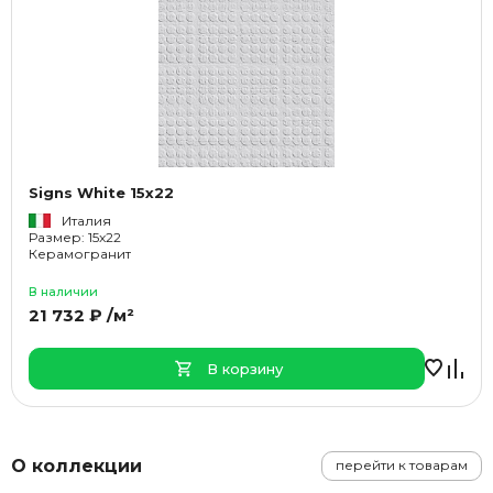
Signs White 15x22
Италия
Размер: 15x22
Керамогранит
В наличии
21 732 ₽ /м²
В корзину
О коллекции
перейти к товарам