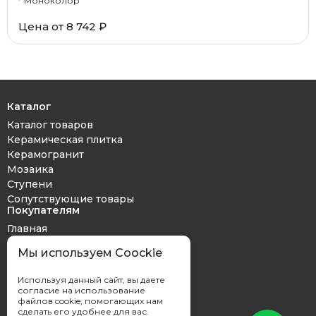
Моноколор
Цена от 8 742 ₽
Каталог
Каталог товаров
Керамическая плитка
Керамогранит
Мозаика
Ступени
Сопутствующие товары
Покупателям
Главная
Дизайн проект
Мы используем Coockie
Оплата и доставка
Обмен и возврат
Используя данный сайт, вы даете
Контакты
согласие на использование
файлов cookie, помогающих нам
сделать его удобнее для вас.