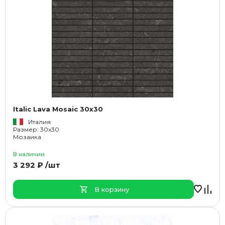
Italic Lava Mosaic 30x30
Италия
Размер: 30x30
Мозаика
В наличии
3 292 ₽ /шт
В корзину