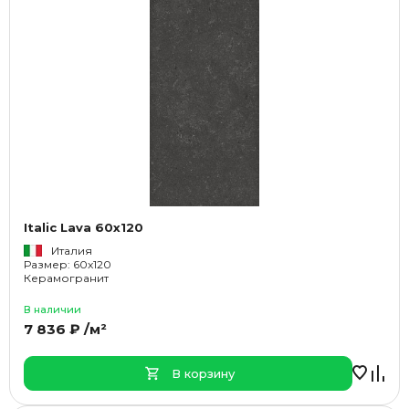
Italic Lava 60x120
Италия
Размер: 60x120
Керамогранит
В наличии
7 836 ₽ /м²
В корзину