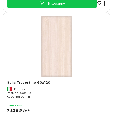
В корзину
Italic Travertino 60x120
Италия
Размер: 60x120
Керамогранит
В наличии
7 836 ₽ /м²