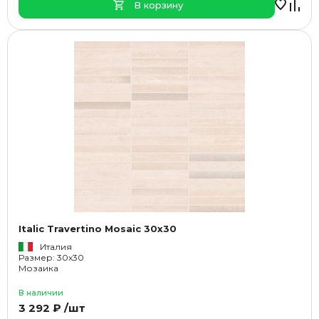
В корзину
Italic Travertino Mosaic 30x30
Италия
Размер: 30x30
Мозаика
В наличии
3 292 ₽ /шт