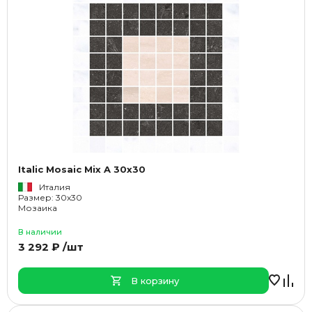
Italic Mosaic Mix A 30x30
Италия
Размер: 30x30
Мозаика
В наличии
3 292 ₽ /шт
В корзину