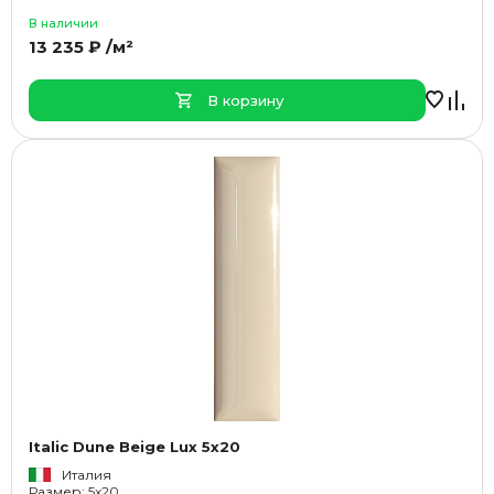
В наличии
13 235 ₽ /м²
В корзину
Italic Dune Beige Lux 5x20
Италия
Размер: 5x20