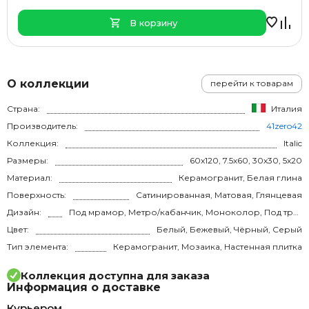
В корзину
О коллекции
перейти к товарам
Страна:
Италия
Производитель:
41zero42
Коллекция:
Italic
Размеры:
60x120, 7.5x60, 30x30, 5x20
Материал:
Керамогранит, Белая глина
Поверхность:
Сатинированная, Матовая, Глянцевая
Дизайн:
Под мрамор, Метро/кабанчик, Моноколор, Под травертин, Под камень
Цвет:
Белый, Бежевый, Чёрный, Серый
Тип элемента:
Керамогранит, Мозаика, Настенная плитка
Коллекция доступна для заказа
Информация о доставке
Курьером