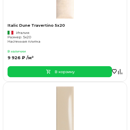
Italic Dune Travertino 5x20
Италия
Размер: 5x20
Настенная плитка
В наличии
9 926 ₽ /м²
В корзину